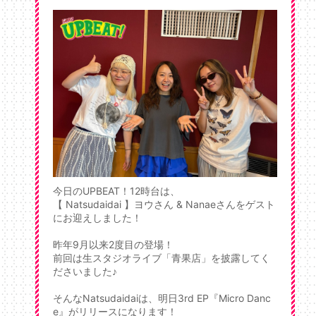
今日のUPBEAT！12時台は、
【 Natsudaidai 】ヨウさん & Nanaeさんをゲスト
にお迎えしました！
昨年9月以来2度目の登場！
前回は生スタジオライブ「青果店」を披露してく
ださいました♪
そんなNatsudaidaiは、明日3rd EP『Micro Danc
e』がリリースになります！