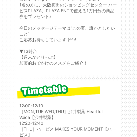
1名の方に、大阪梅田のショッピングセンター ハー
ビスPLAZA、PLAZA ENTで使える1万円分の商品
券をプレゼント♪
今日のメッセージテーマは“この夏、誰かとしたい
こと”
ご応募お待ちしています!(^^)!
▼13時台
【週末かとりっぷ】
加藤的おでかけのススメをご紹介！
12:00-12:10
［MON,TUE,WED,THU］
沢井製薬 Heartful
Voice
【沢井製薬】
12:20-12:40
［THU］ハービス MAKES YOUR MOMENT
【ハー
ビス】