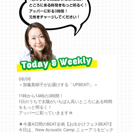
08/06
＜加藤真樹子がお届けする「UPBEAT!」＞
11時から14時の3時間！
1日のうちで太陽がいちばん高いところにある時間
をもっと明るく！
アッパーに彩っていきます☆
★今週4日間のBEAT企画【お出かけフェスBEAT!】
今日は、New Acoustic Camp ニューアコをピック