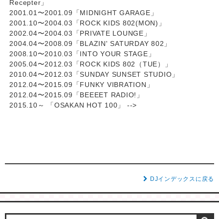
Recepter」
2001.01〜2001.09「MIDNIGHT GARAGE」
2001.10〜2004.03「ROCK KIDS 802(MON)」
2002.04〜2004.03「PRIVATE LOUNGE」
2004.04〜2008.09「BLAZIN' SATURDAY 802」
2008.10〜2010.03「INTO YOUR STAGE」
2005.04〜2012.03「ROCK KIDS 802（TUE）」
2010.04〜2012.03「SUNDAY SUNSET STUDIO」
2012.04〜2015.09「FUNKY VIBRATION」
2012.04〜2015.09「BEEEET RADIO!」
2015.10～ 「OSAKAN HOT 100」 -->
DJインデックスに戻る