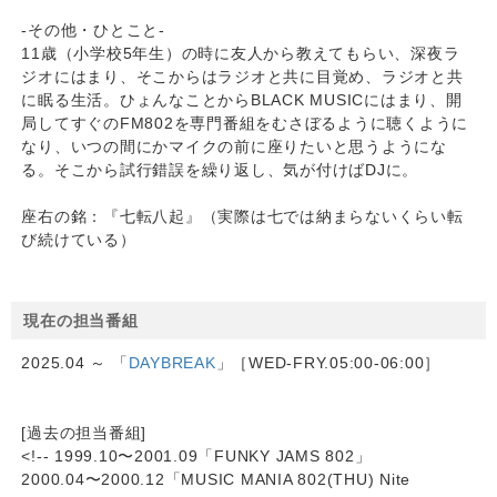
-その他・ひとこと-
11歳（小学校5年生）の時に友人から教えてもらい、深夜ラ
ジオにはまり、そこからはラジオと共に目覚め、ラジオと共
に眠る生活。ひょんなことからBLACK MUSICにはまり、開
局してすぐのFM802を専門番組をむさぼるように聴くように
なり、いつの間にかマイクの前に座りたいと思うようにな
る。そこから試行錯誤を繰り返し、気が付けばDJに。
座右の銘：『七転八起』（実際は七では納まらないくらい転
び続けている）
現在の担当番組
2025.04 ～ 「
DAYBREAK
」［WED-FRY.05:00-06:00］
[過去の担当番組]
<!-- 1999.10〜2001.09「FUNKY JAMS 802」
2000.04〜2000.12「MUSIC MANIA 802(THU) Nite