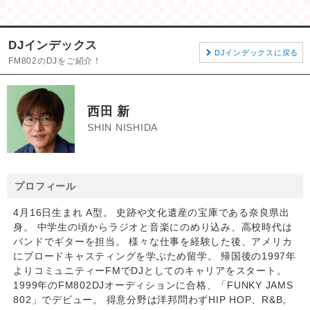
DJインデックス
DJインデックスに戻る
FM802のDJをご紹介！
西田 新
SHIN NISHIDA
プロフィール
4月16日生まれ A型。 史跡や文化遺産の宝庫である奈良県出
身。 中学生の頃からラジオと音楽にのめり込み、高校時代は
バンドでギターを担当。 様々な仕事を経験した後、アメリカ
にブロードキャスティングを学ぶため留学。 帰国後の1997年
よりコミュニティーFMでDJとしてのキャリアをスタート。
1999年のFM802DJオーディションに合格、「FUNKY JAMS
802」でデビュー。 得意分野は洋邦問わずHIP HOP、R&B。