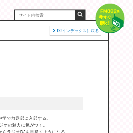
DJインデックスに戻る
し中学で放送部に入部する。
ジオの魅力に気がつく。
からラジオDJを目指すようになる。