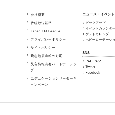
ニュース・イベント
会社概要
ピックアップ
番組放送基準
イベントカレンダ
Japan FM League
ゲストカレンダー
プライバシーポリシー
ヘビーローテーシ
サイトポリシー
SNS
緊急地震速報の対応
RADIPASS
災害情報共有パートナーシッ
Twitter
プ
Facebook
エデュケーションリーダーキ
ャンペーン