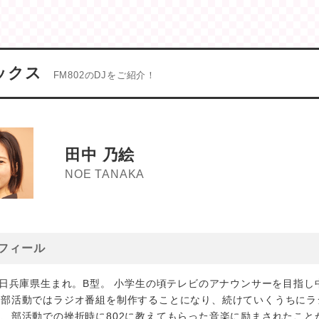
ックス
FM802のDJをご紹介！
田中 乃絵
NOE TANAKA
フィール
4日兵庫県生まれ。B型。 小学生の頃テレビのアナウンサーを目指
し部活動ではラジオ番組を制作することになり、続けていくうちにラ
、部活動での挫折時に802に教えてもらった音楽に励まされたこと