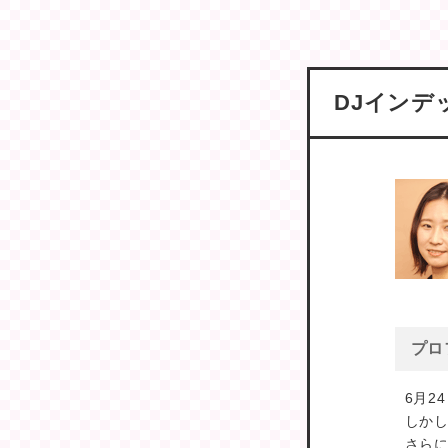
DJインデ
プロ
6月2
しか
さらに