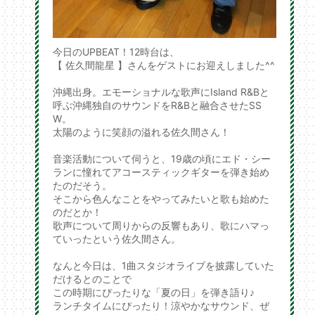
今日のUPBEAT！12時台は、
【 佐久間龍星 】さんをゲストにお迎えしました^^
沖縄出身。エモーショナルな歌声にIsland R&Bと
呼ぶ沖縄独自のサウンドをR&Bと融合させたSS
W。
太陽のように笑顔の溢れる佐久間さん！
音楽活動について伺うと、19歳の頃にエド・シー
ランに憧れてアコースティックギターを弾き始め
たのだそう。
そこから色んなことをやってみたいと歌も始めた
のだとか！
歌声について周りからの反響もあり、歌にハマっ
ていったという佐久間さん。
なんと今日は、1曲スタジオライブを披露していた
だけるとのことで
この時期にぴったりな「夏の日」を弾き語り♪
ランチタイムにぴったり！涼やかなサウンド、ぜ