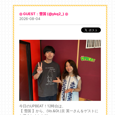
◎ GUEST：雪国 (@ykq2_) ◎
2026-08-04
今日のUPBEAT！12時台は、
【 雪国 】から、(Vo.&Gt.)京 英一さんをゲストに