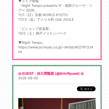
▼ライブ情報
「Night Tempo presents ザ・昭和グルーヴ・ツ
アー 2026」
11/1（日）京都 WORLD KYOTO
11/13（金）アメリカ村 club JOULE
「ビショップ音楽祭」
10/3（土）神戸メリケンパーク
▼Night Tempo
https://www.jvcmusic.co.jp/-/Artist/A027913.ht
ml
◎ GUEST：佐久間龍星 (@ArhrRyusei) ◎
2026-08-05