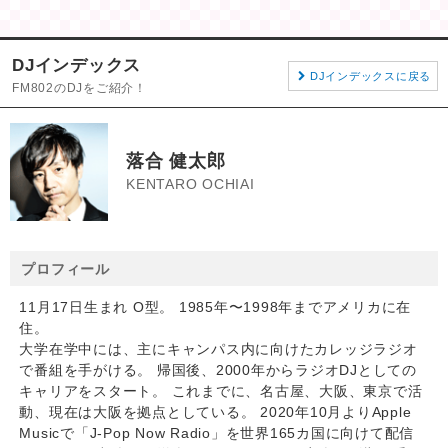
DJインデックス
DJインデックスに戻る
FM802のDJをご紹介！
落合 健太郎
KENTARO OCHIAI
プロフィール
11月17日生まれ O型。 1985年〜1998年までアメリカに在
住。
大学在学中には、主にキャンパス内に向けたカレッジラジオ
で番組を手がける。 帰国後、2000年からラジオDJとしての
キャリアをスタート。 これまでに、名古屋、大阪、東京で活
動、現在は大阪を拠点としている。 2020年10月よりApple
Musicで「J-Pop Now Radio」を世界165カ国に向けて配信