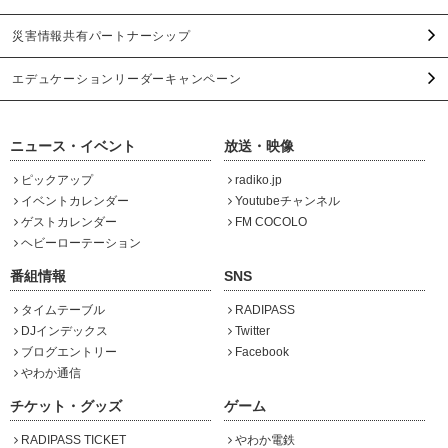
災害情報共有パートナーシップ
エデュケーションリーダーキャンペーン
ニュース・イベント
放送・映像
ピックアップ
radiko.jp
イベントカレンダー
Youtubeチャンネル
ゲストカレンダー
FM COCOLO
ヘビーローテーション
番組情報
SNS
タイムテーブル
RADIPASS
DJインデックス
Twitter
ブログエントリー
Facebook
やわか通信
チケット・グッズ
ゲーム
RADIPASS TICKET
やわか電鉄