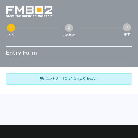
完了
入力
内容確認
Entry Form
現在エントリーは受け付けておりません。