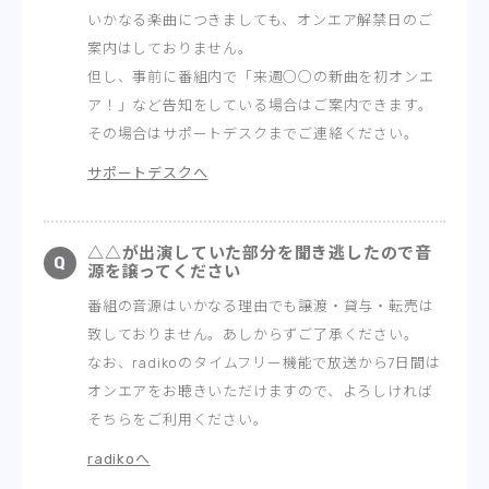
いかなる楽曲につきましても、オンエア解禁日のご
案内はしておりません。
但し、事前に番組内で「来週○○の新曲を初オンエ
ア！」など告知をしている場合はご案内できます。
その場合はサポートデスクまでご連絡ください。
サポートデスクへ
△△が出演していた部分を聞き逃したので音
源を譲ってください
番組の音源はいかなる理由でも譲渡・貸与・転売は
致しておりません。あしからずご了承ください。
なお、radikoのタイムフリー機能で放送から7日間は
オンエアをお聴きいただけますので、よろしければ
そちらをご利用ください。
radikoへ