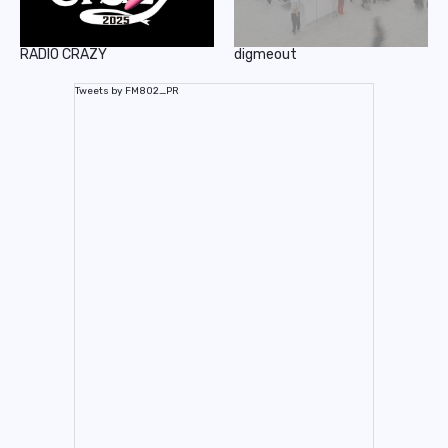
RADIO CRAZY
digmeout
Tweets by FM802_PR