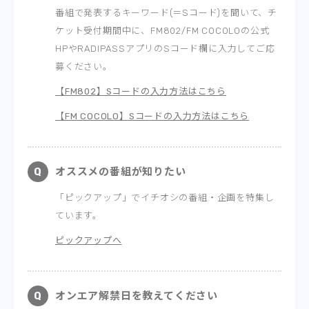
番組で発表するキーワード(＝Sコード)を聞いて、チ
ケット受付期間中に、FM802/FM COCOLOの公式
HPやRADIPASSアプリのSコード欄に入力してご応
募ください。
【FM802】Sコードの入力方法はこちら
【FM COCOLO】Sコードの入力方法はこちら
オススメの番組が知りたい
「ピックアップ」でイチオシの番組・企画を特集し
ています。
ピックアップへ
オンエア解禁日を教えてください