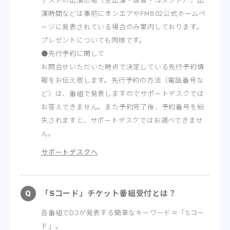
ゲストの出演形態（生出演・録音・コメント）、出
演時間などは事前にオンエアやFM802公式ホームペ
ージに発表されている場合のみ案内しております。
プレゼントについても同様です。
●先行予約に関して
お問合せいただいた時点で決定している先行予約情
報をお伝え致します。先行予約の方法（電話番号な
ど）は、番組で発表しますのでサポートデスクでは
お答えできません。また予約完了後、予約番号を紛
失されますと、サポートデスクではお調べできませ
ん。
サポートデスクへ
「Sコード」チケット番組受付とは？
各番組でDJが発表する簡単なキーワード＝「Sコー
ド」。