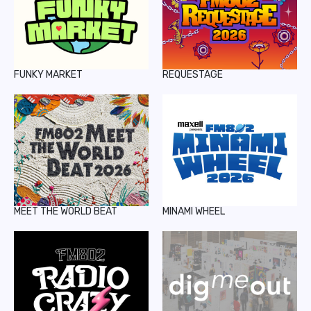
FUNKY MARKET
REQUESTAGE
MEET THE WORLD BEAT
MINAMI WHEEL