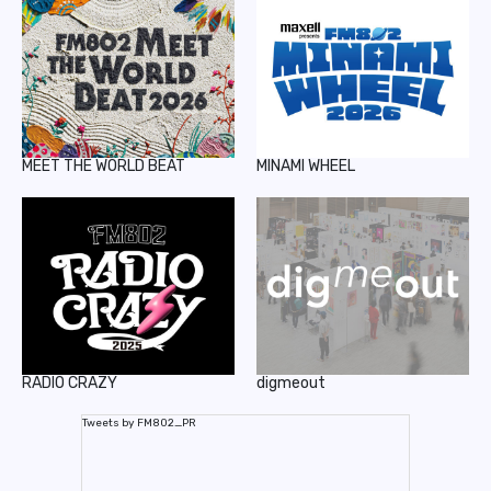
MEET THE WORLD BEAT
MINAMI WHEEL
RADIO CRAZY
digmeout
Tweets by FM802_PR