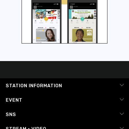
STATION INFORMATION
会社概要
EVENT
採用情報
ピックアップ
SNS
番組放送基準
イベントカレンダー
RADIPASS
STREAM・VIDEO