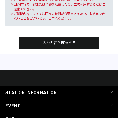
回答内容の一部または全部を転載したり、二次利用することはご
遠慮ください。
ご質問内容によっては回答に時間が必要であったり、お答えでき
ないこともございます。ご了承ください。
入力内容を確認する
STATION INFORMATION
会社概要
EVENT
採用情報
ピックアップ