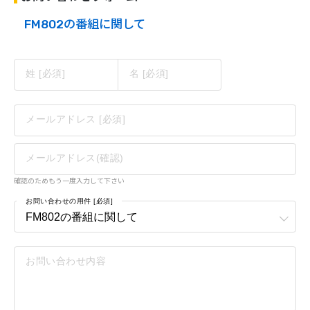
FM802の番組に関して
姓 [必須]
名 [必須]
メールアドレス [必須]
メールアドレス(確認)
確認のためもう一度入力して下さい
お問い合わせの用件 [必須]
お問い合わせ内容