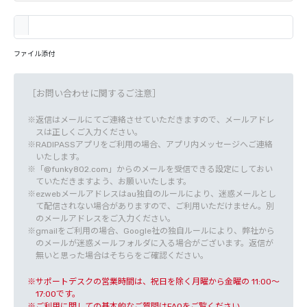
ファイル添付
［お問い合わせに関するご注意］
返信はメールにてご連絡させていただきますので、メールアドレ
スは正しくご入力ください。
RADIPASSアプリをご利用の場合、アプリ内メッセージへご連絡
いたします。
「@funky802.com」からのメールを受信できる設定にしておい
ていただきますよう、お願いいたします。
ezwebメールアドレスはau独自のルールにより、迷惑メールとし
て配信されない場合がありますので、ご利用いただけません。別
のメールアドレスをご入力ください。
gmailをご利用の場合、Google社の独自ルールにより、弊社から
のメールが迷惑メールフォルダに入る場合がございます。返信が
無いと思った場合はそちらをご確認ください。
サポートデスクの営業時間は、祝日を除く月曜から金曜の 11:00〜
17:00です。
ご利用に関しての基本的なご質問は
FAQ
をご覧ください。