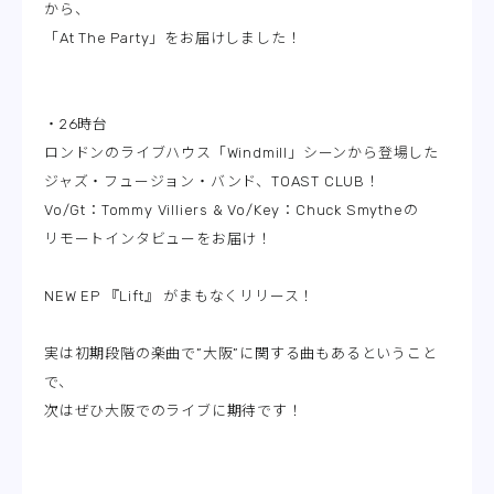
から、
「At The Party」をお届けしました！
・26時台
ロンドンのライブハウス「Windmill」シーンから登場した
ジャズ・フュージョン・バンド、TOAST CLUB！
Vo/Gt：Tommy Villiers & Vo/Key：Chuck Smytheの
リモートインタビューをお届け！
NEW EP 『Lift』 がまもなくリリース！
実は初期段階の楽曲で”大阪”に関する曲もあるということ
で、
次はぜひ大阪でのライブに期待です！