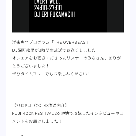
洋楽専門プログラム「THE OVERSEAS」
DJ深町絵里が3時間生放送でお送りしました！
オンエアをお聴きくださったリスナーのみなさん、ありが
とうございました！
ぜひタイムフリーでもお楽しみください！
【7月29日（水）の放送内容】
FUJI ROCK FESTIVAL'26 現地で収録したインタビューやコ
メントをお届けしました！