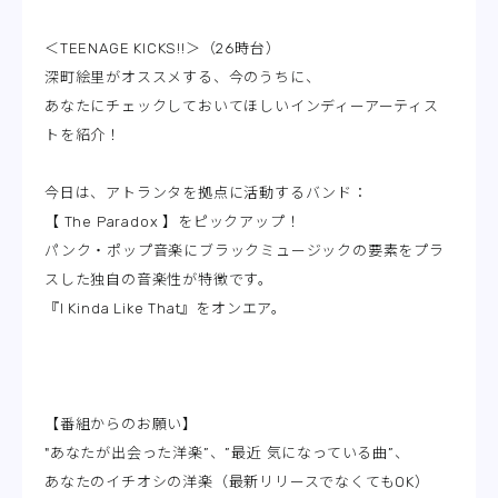
＜TEENAGE KICKS!!＞（26時台）
深町絵里がオススメする、今のうちに、
あなたにチェックしておいてほしいインディーアーティス
トを紹介！
今日は、アトランタを拠点に活動するバンド：
【 The Paradox 】をピックアップ！
パンク・ポップ音楽にブラックミュージックの要素をプラ
スした独自の音楽性が特徴です。
『I Kinda Like That』をオンエア。
【番組からのお願い】
"あなたが出会った洋楽”、”最近 気になっている曲”、
あなたのイチオシの洋楽（最新リリースでなくてもOK）