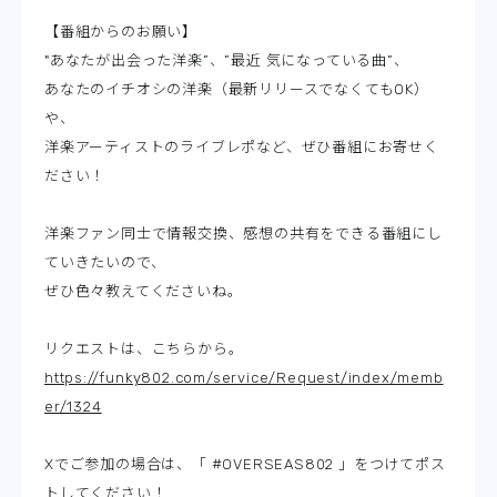
【番組からのお願い】
"あなたが出会った洋楽”、”最近 気になっている曲”、
あなたのイチオシの洋楽（最新リリースでなくてもOK）
や、
洋楽アーティストのライブレポなど、ぜひ番組にお寄せく
ださい！
洋楽ファン同士で情報交換、感想の共有をできる番組にし
ていきたいので、
ぜひ色々教えてくださいね。
リクエストは、こちらから。
https://funky802.com/service/Request/index/memb
er/1324
Xでご参加の場合は、「 #OVERSEAS802 」をつけてポス
トしてください！