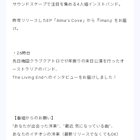
サウンドスケープで注目を集める4人組インストバンド。
昨年リリースしたEP「Alma's Cove」から『Iman』をお届
け。
・26時台
先日梅田クラブクアトロで17年振りの来日公演を行ったオ
ーストラリアのバンド、
The Living Endへのインタビューをお届けしました！
【番組からのお願い】
"あなたが出会った洋楽”、”最近 気になっている曲”、
あなたのイチオシの洋楽（最新リリースでなくてもOK）