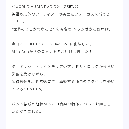
＜WORLD MUSIC RADIO＞（25時台）
英語圏以外のアーティストや楽曲にフォーカスを当てるコ
ーナー。
“世界のどこかでなる音” を深夜のFMラジオからお届け。
今日はFUJI ROCK FESTIVAL'26 に出演した、
Altin Gunからのコメントをお届けしました！
ターキッシュ・サイケデリアやアナドル・ロックから強い
影響を受けながら、
伝統音楽を現代的感覚で再構築する独自のスタイルを築い
ているAltin Gun。
バンド結成の経緯やトルコ音楽の特徴についてお話しして
いただきました。