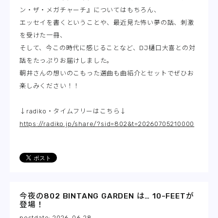
ン・ザ・メガチャーチ』についてはもちろん、
エッセイを書くということや、最近見た怖い夢の話、刺激
を受けた一冊、
そして、今この時代に感じることなど、DJ樋口大喜との対
話をたっぷりお届けしました。
朝井さんの想いのこもった選曲も曲紹介とセットでぜひお
楽しみください！！
↓radiko・タイムフリーはこちら↓
https://radiko.jp/share/?sid=802&t=20260705210000
今夜の802 BINTANG GARDEN は… 10-FEETが
登場！
2026-06-28