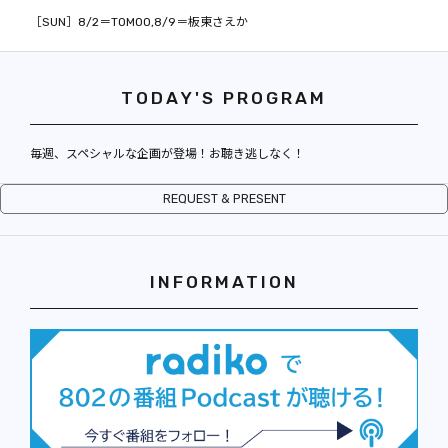
REPORT
［SUN］8/2＝TOMOO,8/9＝板東さえか
PODCAST
TODAY'S PROGRAM
HEAVY ROTATION
DJ
毎週、スペシャルな企画が登場！お聴き逃しなく！
FAQ
REQUEST & PRESENT
ONLINESHOP
INFORMATION