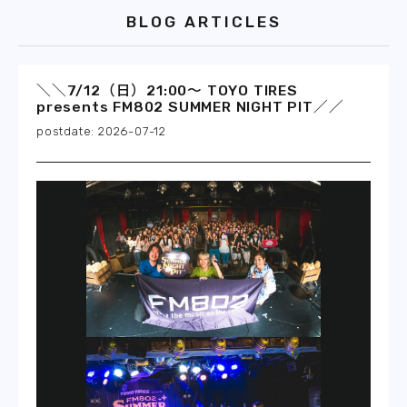
BLOG ARTICLES
＼＼7/12（日）21:00～ TOYO TIRES
presents FM802 SUMMER NIGHT PIT／／
2026-07-12