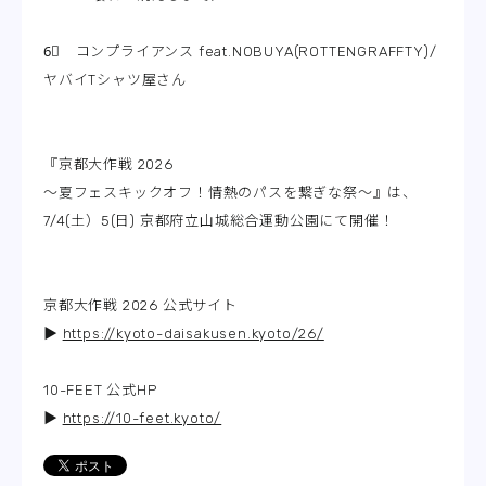
6⃣ コンプライアンス feat.NOBUYA(ROTTENGRAFFTY)/
ヤバイTシャツ屋さん
『京都大作戦 2026
～夏フェスキックオフ！情熱のパスを繋ぎな祭～』は、
7/4(土）5(日) 京都府立山城総合運動公園にて開催！
京都大作戦 2026 公式サイト
▶
https://kyoto-daisakusen.kyoto/26/
10-FEET 公式HP
▶
https://10-feet.kyoto/