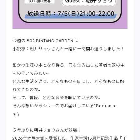
今週の 802 BINTANG GARDEN は…
小説家：朝井リョウさんと一緒に一時間お送りしました！
誰かの生涯の本となり得る一冊を生み出した著者の頭の中
をのぞいてみたい。
どんな生活を送り、どんなものを目にし、どんなものに触
れてきたのか。
そして、普段、どんな音楽を聴いているのか。
そんな想いからシリーズでお届けしている”Booksmas
h!”。
５年ぶりに朝井リョウさんが登場！
2026年本屋大賞を受賞した、作家生活15周年記念作品『イ