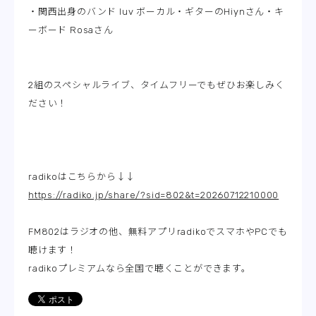
・関西出身のバンド luv ボーカル・ギターのHiynさん・キ
ーボード Rosaさん
2組のスペシャルライブ、タイムフリーでもぜひお楽しみく
ださい！
radikoはこちらから↓↓
https://radiko.jp/share/?sid=802&t=20260712210000
FM802はラジオの他、無料アプリradikoでスマホやPCでも
聴けます！
radikoプレミアムなら全国で聴くことができます。