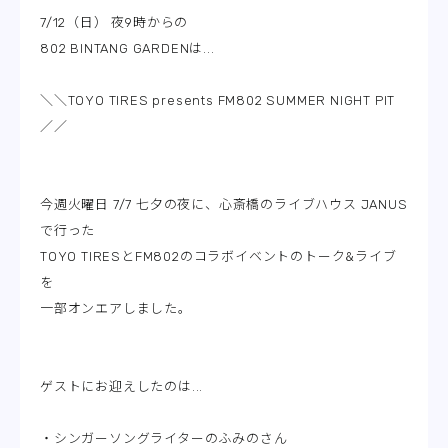
7/12（日） 夜9時からの
802 BINTANG GARDENは...
＼＼TOYO TIRES presents FM802 SUMMER NIGHT PIT
／／
今週火曜日 7/7 七夕の夜に、心斎橋のライブハウス JANUS
で行った
TOYO TIRESとFM802のコラボイベントのトーク&ライブ
を
一部オンエアしました。
ゲストにお迎えしたのは...
・シンガーソングライターのふみのさん