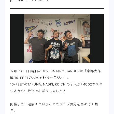
６月２８日日曜日の802 BINTANG GARDENは「京都大作
戦 10-FEETのわちゃわちゃラジオ」。
10-FEETのTAKUMA, NAOKI, KOICHIの３人がFM802のスタ
ジオから生放送でお送りしました！
開催まで１週間！ということでライブ気分を高める１曲
目、