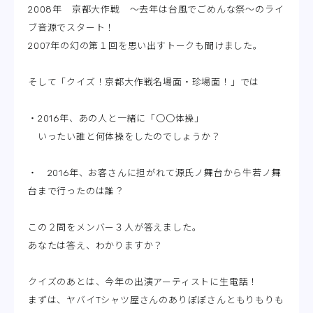
2008年 京都大作戦 〜去年は台風でごめんな祭〜のライ
ブ音源でスタート！
2007年の幻の第１回を思い出すトークも聞けました。
そして「クイズ！京都大作戦名場面・珍場面！」では
・2016年、あの人と一緒に「〇〇体操」
いったい誰と何体操をしたのでしょうか？
・ 2016年、お客さんに担がれて源氏ノ舞台から牛若ノ舞
台まで行ったのは誰？
この２問をメンバー３人が答えました。
あなたは答え、わかりますか？
クイズのあとは、今年の出演アーティストに生電話！
まずは、ヤバイTシャツ屋さんのありぼぼさんともりもりも