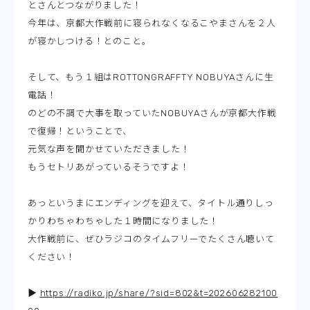
とさんとつながりました！
今年は、京都大作戦前に寝られなくなるこやまさんを２人
が寝かしつける！とのこと。
そして、もう１組はROTTONGRAFFTY NOBUYAさんに生
電話！
のどの不調で大事を取っていたNOBUYAさんが京都大作戦
で復帰！ということで、
元気な声を聞かせていただきました！
もうセトリあがっているそうですよ！
あっというまにエンディングを迎えて、タイトル通りしっ
かりわちゃわちゃした１時間になりました！
大作戦前に、ぜひラジコのタイムフリーでたくさん聴いて
ください！
▶
https://radiko.jp/share/?sid=802&t=202606282100