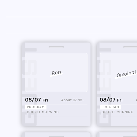
Omoinot
Ren
08/07
08/07
06:18
Fri
Fri
BRIGHT MORNING
BRIGHT MORNING