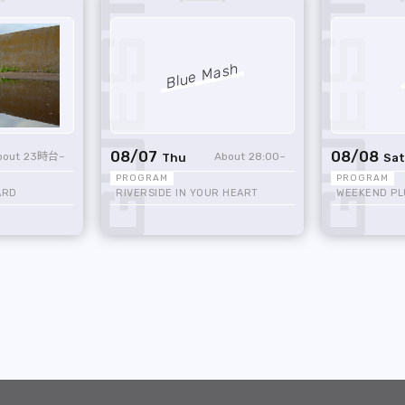
Blue Mash
08/07
08/08
23時台
28:00
Thu
Sat
ARD
RIVERSIDE IN YOUR HEART
WEEKEND PL