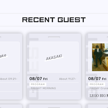
ake
AKASAKI
08/07
08/07
09:21
11:27
Fri
Fri
BRIGHT MORNING
FRIDAY Cruisi
LEGO BIG