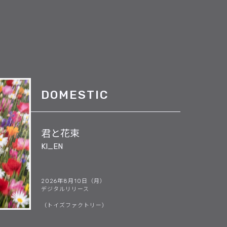
DOMESTIC
君と花束
KI_EN
2026年8月10日（月）
デジタルリリース
（トイズファクトリー）