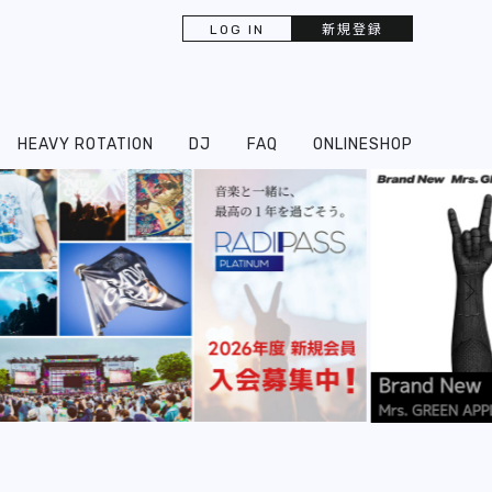
LOG IN
新規登録
HEAVY ROTATION
DJ
FAQ
ONLINESHOP
next