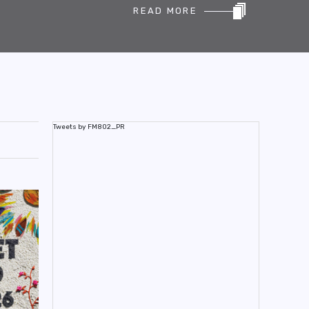
READ MORE
Tweets by FM802_PR