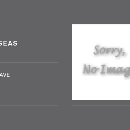
SEAS
UAVE