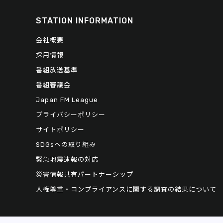
STATION INFORMATION
会社概要
採用情報
番組放送基準
番組審議会
Japan FM League
プライバシーポリシー
サイトポリシー
SDGsへの取り組み
緊急地震速報の対応
災害情報共有パートナーシップ
人権尊重・コンプライアンスに関する調査の結果について