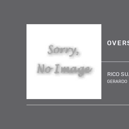
OVER
RICO S
GERARDO