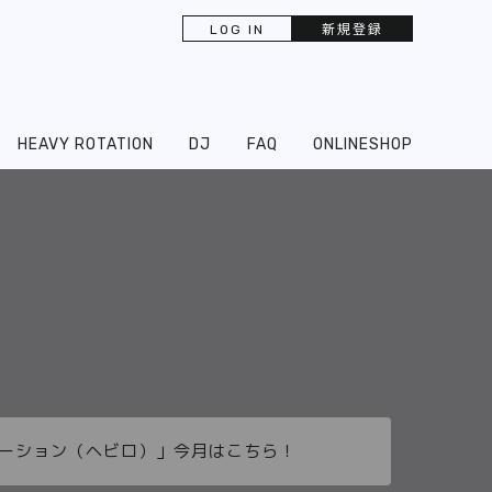
LOG IN
新規登録
HEAVY ROTATION
DJ
FAQ
ONLINESHOP
ーテーション（ヘビロ）」今月はこちら！