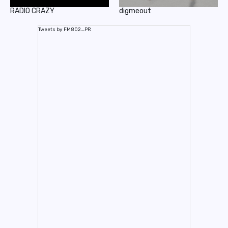
RADIO CRAZY
digmeout
Tweets by FM802_PR