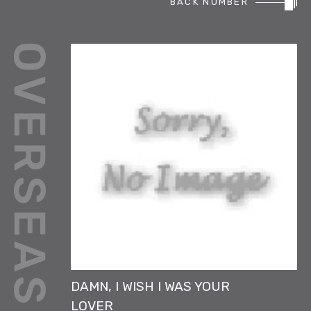
BACK NUMBER
REPORT
PODCAST
HEAVY ROTATION
DJ
FAQ
ONLINESHOP
DAMN, I WISH I WAS YOUR
LOVER