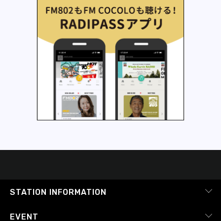
STATION INFORMATION
会社概要
EVENT