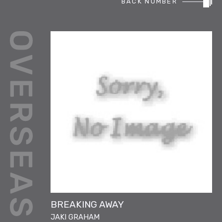
BACK NUMBER
REPORT
PODCAST
HEAVY ROTATION
DJ
FAQ
ONLINESHOP
BREAKING AWAY
JAKI GRAHAM