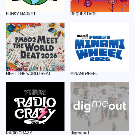
FUNKY MARKET
REQUESTAGE
MEET THE WORLD BEAT
MINAMI WHEEL
RADIO CRAZY
digmeout