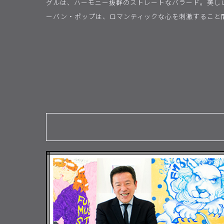
グルは、ハーモニー抜群のストレートなバラード。美し
ーバン・ポップは、ロマンティックな心を刺激すること間