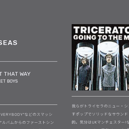
SEAS
IT THAT WAY
ET BOYS
我らがトライセラのニュー・シ
すポップでソリッドなサウンド
ERYBODY"などのスマッシ
的。気分はUKマンチェスター!な
ードアルバムからのファーストシン