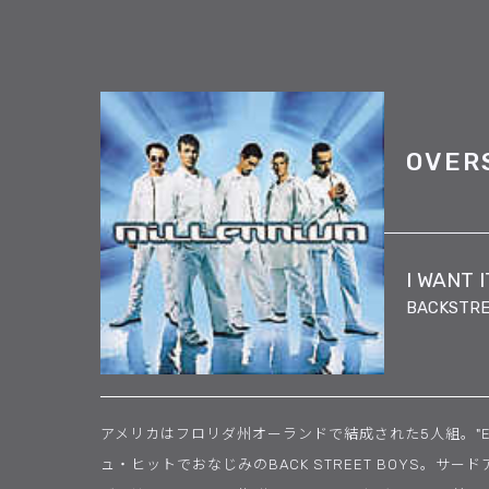
OVER
I WANT 
BACKSTRE
アメリカはフロリダ州オーランドで結成された5人組。"EV
ュ・ヒットでおなじみのBACK STREET BOYS。サ