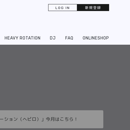
LOG IN
新規登録
HEAVY ROTATION
DJ
FAQ
ONLINESHOP
ーテーション（ヘビロ）」今月はこちら！