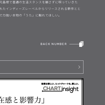
元島根で普通の生活スタンスを崩さずに唄っていきた
れたインディーズレーベルからリリースされる新作とと
で力強い本物の「うた」に触れてほしい。
BACK NUMBER