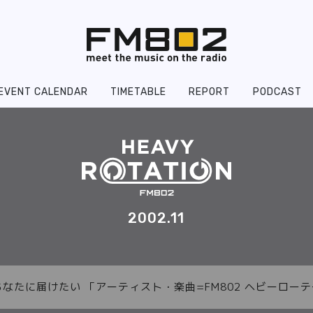
EVENT CALENDAR
TIMETABLE
REPORT
PODCAST
2002.11
あなたに届けたい 「アーティスト・楽曲=FM802 ヘビーロ