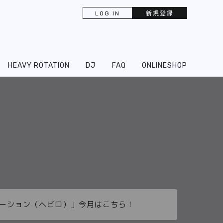
LOG IN
新規登録
HEAVY ROTATION
DJ
FAQ
ONLINESHOP
ーテーション（ヘビロ）」今月はこちら！