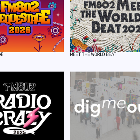
GE
MEET THE WORLD BEAT