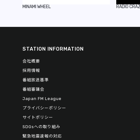
MINAMI WHEEL
RADIO CRA
STATION INFORMATION
会社概要
採用情報
番組放送基準
番組審議会
Japan FM League
プライバシーポリシー
サイトポリシー
SDGsへの取り組み
緊急地震速報の対応