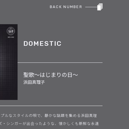
BACK NUMBER
DOMESTIC
聖歌〜はじまりの日〜
浜田真理子
ンプルなスタイルの唄で、静かな話題を集める浜田真理
ャズ・シンガーが出会ったような、懐かしくも新鮮な永遠