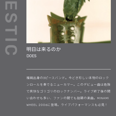
明日は来るのか
DOES
福岡出身の3ピースバンド。今どき珍しい本物のロック
ンロールを奏でるニューカマー。このデビュー曲は危険
で爽快なゴリゴリのロックナンバー。ライブ終了後の問
い合わせも多い、ファンの間でも話題の楽曲。MINAMI
WHEEL 2006に登場。ライブパフォーマンスも必見！