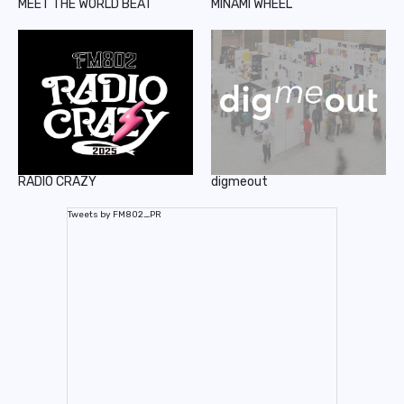
MEET THE WORLD BEAT
MINAMI WHEEL
RADIO CRAZY
digmeout
Tweets by FM802_PR