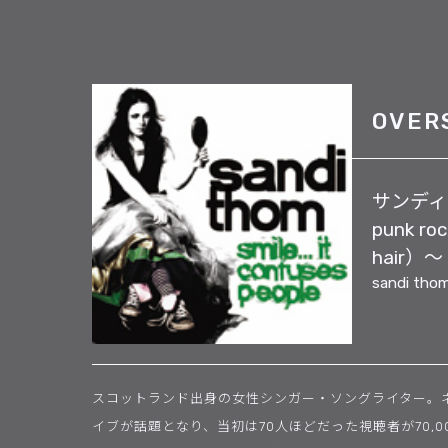
OVER
サンディの輝
punk roc
hair）〜
sandi tho
スコットランド出身の女性シンガー・ソングライター。
イブが話題となり、当初は70人ほどだった視聴者が70,