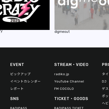
ZY
digmeout
EVENT
STREAM・VIDEO
PR
ピックアップ
radiko.jp
タイ
イベントカレンダー
YouTube Channel
DJ
レポート
FM COCOLO
ゲス
ポッ
SNS
TICKET・GOODS
ヘビ
RADIPASS
RADIPASS TICKET