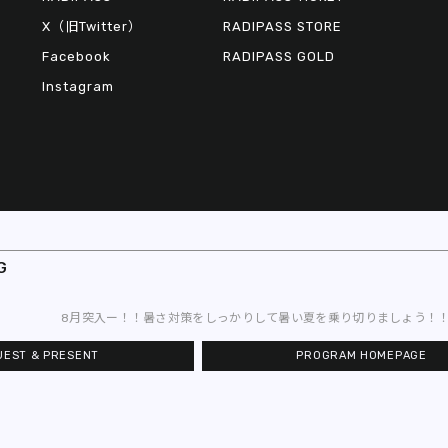
X（旧Twitter）
RADIPASS STORE
Facebook
RADIPASS GOLD
Instagram
G
© 2026 FM802
8月突入ー！！暑さ対策をしっかりして暑い夏を乗り切りましょう！！ ☆FM802 BRI
UEST & PRESENT
PROGRAM HOMEPAGE