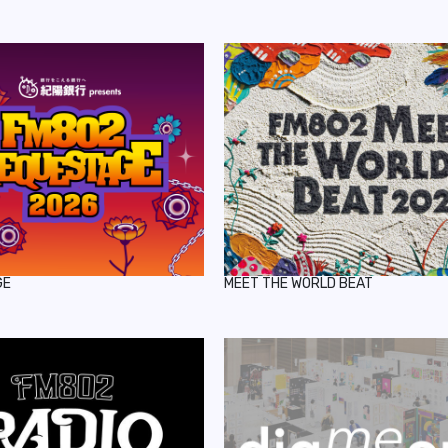
GE
MEET THE WORLD BEAT