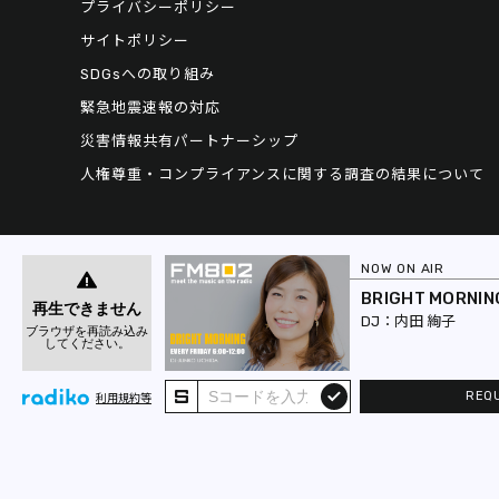
プライバシーポリシー
サイトポリシー
SDGsへの取り組み
緊急地震速報の対応
災害情報共有パートナーシップ
人権尊重・コンプライアンスに関する調査の結果について
NOW ON AIR
BRIGHT MORNIN
内田 絢子
REQ
submit
利用規約等