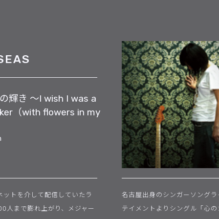
SEAS
き 〜I wish I was a
ker（with flowers in my
m
ネットを介して配信していたラ
名古屋出身のシンガーソングライ
000人まで膨れ上がり、メジャー
テイメントよりシングル「心の