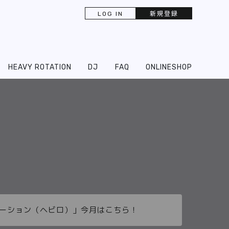
LOG IN
新規登録
HEAVY ROTATION
DJ
FAQ
ONLINESHOP
ーテーション（ヘビロ）」今月はこちら！