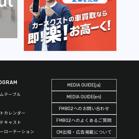
OGRAM
MEDIA GUIDE(ja)
ムテーブル
MEDIA GUIDE(en)
FM802へのお問い合わせ
トカレンダー
FM802へのよくあるご質問
ドキャスト
ーローテーション
CM出稿・広告掲載について