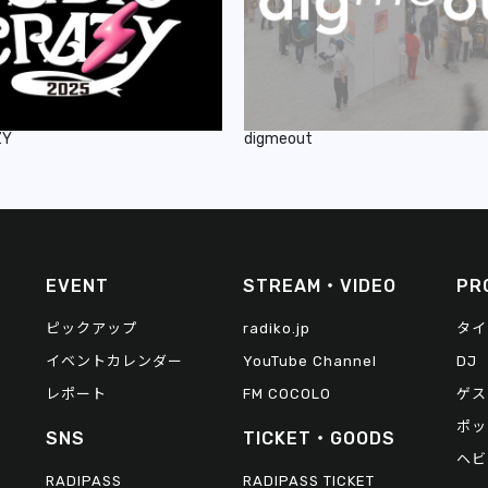
ZY
digmeout
EVENT
STREAM・VIDEO
PR
ピックアップ
radiko.jp
タイ
イベントカレンダー
YouTube Channel
DJ
レポート
FM COCOLO
ゲス
ポッ
SNS
TICKET・GOODS
ヘビ
RADIPASS
RADIPASS TICKET