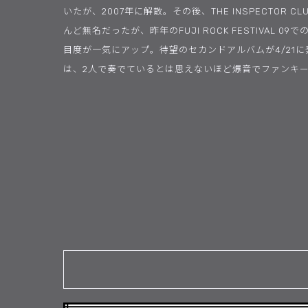
いたが、2007年に解散。その後、THE INSPECTOR 
んど無名だったが、昨年のFUJI ROCK FESTIVAL 
目度が一気にアップ。待望のセカンドアルバムが4/21
は、2人で奏でているとは思えないほど爆音でファンキ