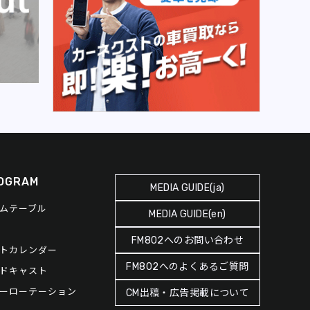
OGRAM
MEDIA GUIDE(ja)
ムテーブル
MEDIA GUIDE(en)
FM802へのお問い合わせ
トカレンダー
FM802へのよくあるご質問
ドキャスト
ーローテーション
CM出稿・広告掲載について