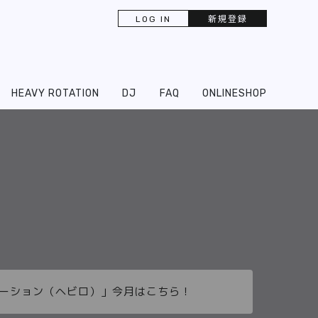
LOG IN
新規登録
HEAVY ROTATION
DJ
FAQ
ONLINESHOP
ーテーション（ヘビロ）」今月はこちら！