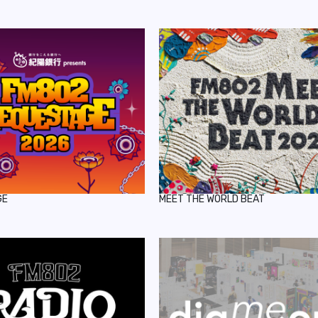
GE
MEET THE WORLD BEAT