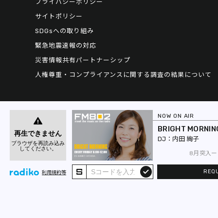
プライバシーポリシー
サイトポリシー
SDGsへの取り組み
緊急地震速報の対応
災害情報共有パートナーシップ
人権尊重・コンプライアンスに関する調査の結果について
NOW ON AIR
BRIGHT MORNIN
内田 絢子
8月突入ー！！暑さ対策
REQ
submit
利用規約等