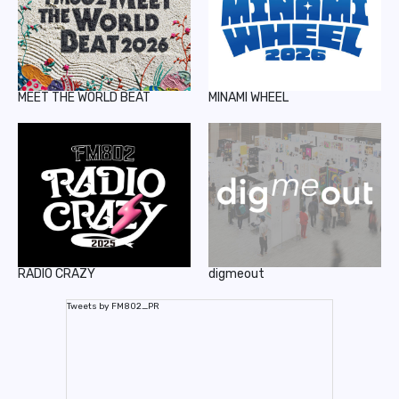
MEET THE WORLD BEAT
MINAMI WHEEL
RADIO CRAZY
digmeout
Tweets by FM802_PR