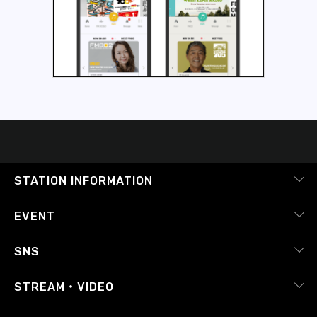
STATION INFORMATION
会社概要
EVENT
採用情報
ピックアップ
SNS
番組放送基準
イベントカレンダー
RADIPASS
STREAM・VIDEO
番組審議会
レポート
X（旧Twitter）