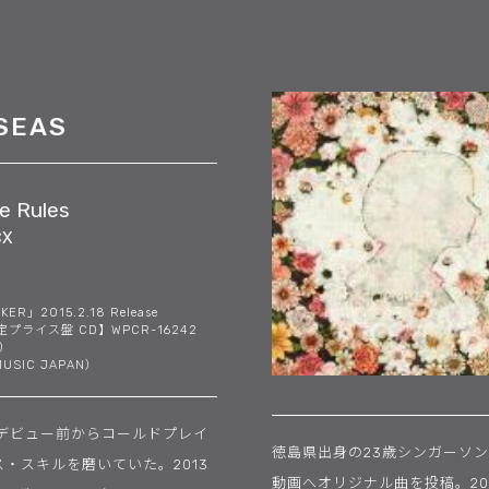
SEAS
e Rules
CX
ER」2015.2.18 Release
プライス盤 CD】WPCR-16242
別）
USIC JAPAN）
デビュー前からコールドプレイ
徳島県出身の23歳シンガーソン
・スキルを磨いていた。2013
動画へオリジナル曲を投稿。20