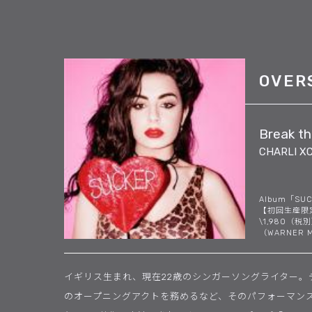
OVER
Break th
CHARLI X
Album「SUCK
【初回生産限定
\1,980（税
（WARNER M
イギリス生まれ、現在22歳のシンガーソングライター。
のオープニングアクトを務めるなど、そのパフォーマンス