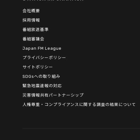
会社概要
採用情報
番組放送基準
番組審議会
Japan FM League
プライバシーポリシー
サイトポリシー
SDGsへの取り組み
緊急地震速報の対応
災害情報共有パートナーシップ
人権尊重・コンプライアンスに関する調査の結果について