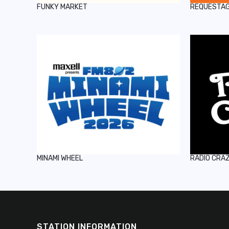
FUNKY MARKET
REQUESTA
MINAMI WHEEL
RADIO CRA
STATION INFORMATION