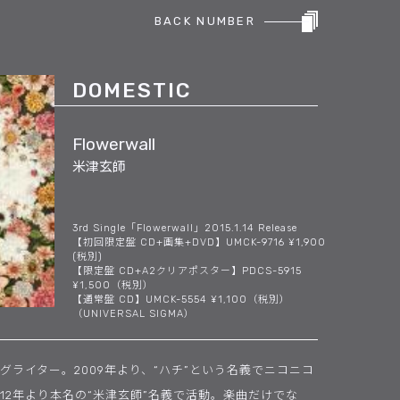
BACK NUMBER
DOMESTIC
Flowerwall
米津玄師
3rd Single「Flowerwall」2015.1.14 Release
【初回限定盤 CD+画集+DVD】UMCK-9716 ¥1,900
(税別)
【限定盤 CD+A2クリアポスター】PDCS-5915
¥1,500（税別）
【通常盤 CD】UMCK-5554 ¥1,100（税別）
（UNIVERSAL SIGMA）
グライター。2009年より、“ハチ”という名義でニコニコ
12年より本名の“米津玄師”名義で活動。楽曲だけでな