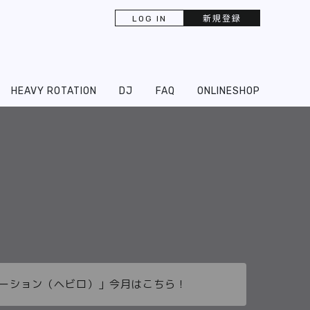
LOG IN
新規登録
HEAVY ROTATION
DJ
FAQ
ONLINESHOP
ーテーション（ヘビロ）」今月はこちら！