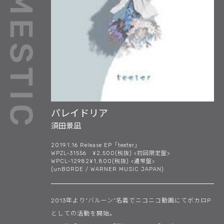
パレイドリア
須田景凪
2019.1.16 Release EP「teeter」
WPZL-31556 ¥2,500(税抜) <初回限定盤>
WPCL-12982¥1,800(税抜) <通常盤>
(unBORDE / WARNER MUSIC JAPAN)
2013年より“バルーン”名義でニコニコ動画にてボカロP
としての活動を開始。