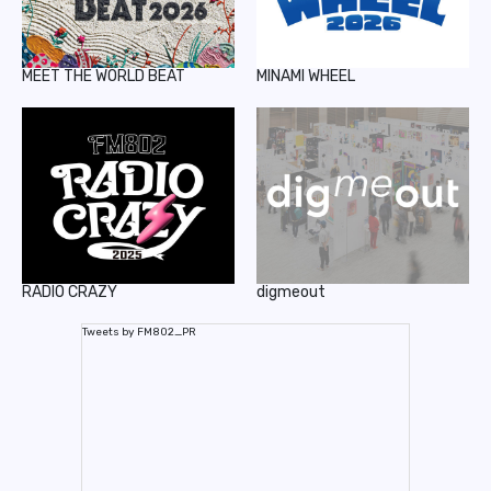
MEET THE WORLD BEAT
MINAMI WHEEL
RADIO CRAZY
digmeout
Tweets by FM802_PR