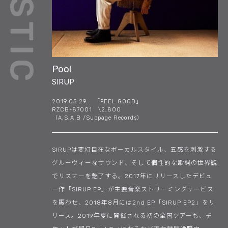
Pool
SIRUP
2019.05.29. 「FEEL GOOD」
RZCB-87001 \2,800
（A.S.A.B /Suppage Records）
SIRUPは変幻自在なボーカルスタイル、五感を刺激する
グルーヴィーなサウンド、そして個性的な歌詞の世界観
でリスナーを魅了する。2017年にリリースしたデビュ
ー作「SIRUP EP」が主要音楽ストリーミングサービス
を賑わせ、2018年8月には2nd EP「SIRUP EP2」をリ
リース。2019年夏に開催される初の全国ツアーも、チ