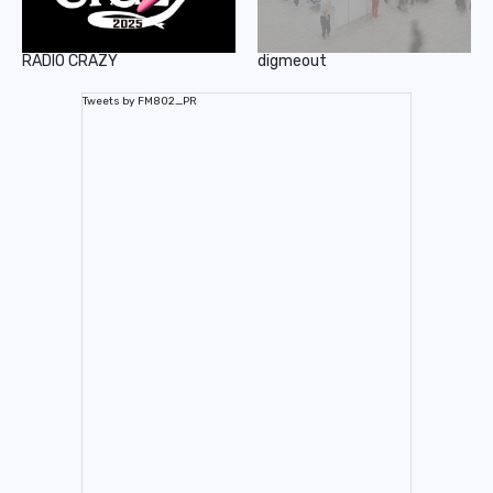
RADIO CRAZY
digmeout
Tweets by FM802_PR