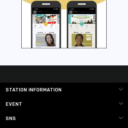
STATION INFORMATION
会社概要
EVENT
採用情報
ピックアップ
SNS
番組放送基準
イベントカレンダー