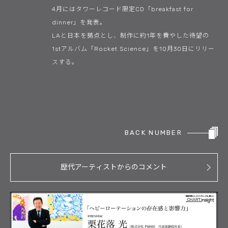
4月にはタワーレコード限定CD「breakfast for
dinner」を発表。
LAと日本を拠点とし、制作に約1年を費やした待望の
1stアルバム「Rocket Science」を10月30日にリリー
スする。
BACK NUMBER
歴代アーティストからのコメント