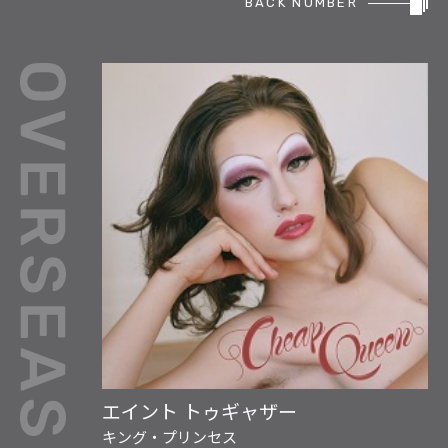
BACK NUMBER
REPORT
PODCAST
HEAVY ROTATION
DJ
FAQ
ONLINESHOP
エイント トゥギャザー
キング・プリンセス