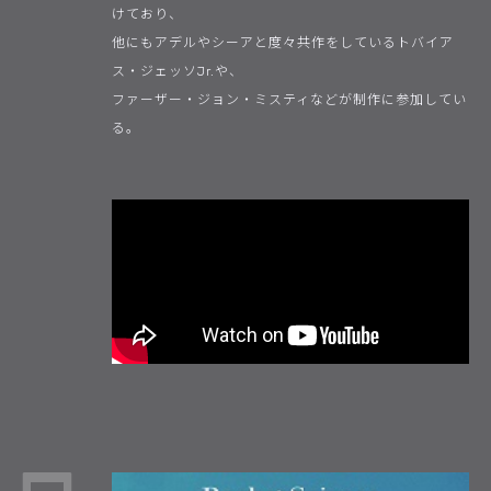
けており、
他にもアデルやシーアと度々共作をしているトバイア
ス・ジェッソJr.や、
ファーザー・ジョン・ミスティなどが制作に参加してい
る。