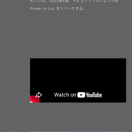
れている。2022年4月、デビュー・アルバム『The
Power In Us』をリリースする。