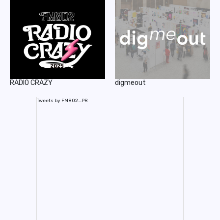
RADIO CRAZY
digmeout
Tweets by FM802_PR