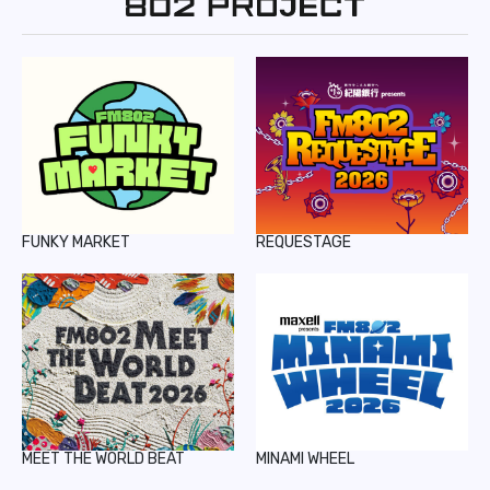
FUNKY MARKET
REQUESTAGE
MEET THE WORLD BEAT
MINAMI WHEEL