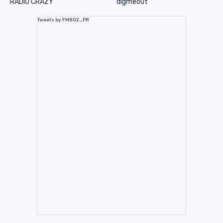
RADIO CRAZY
digmeout
Tweets by FM802_PR