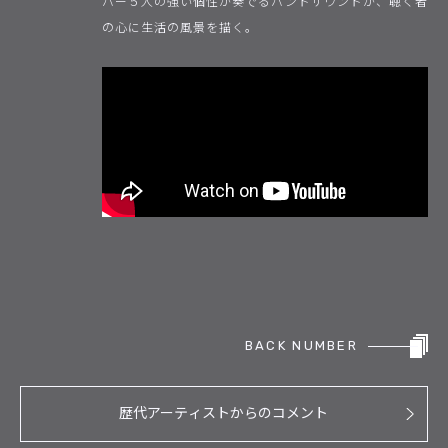
バー５人の強い個性が奏でるバンドサウンドが、聴く者
の心に生活の風景を描く。
BACK NUMBER
歴代アーティストからのコメント