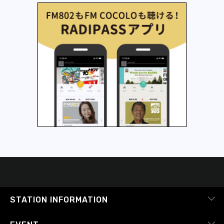
STATION INFORMATION
会社概要