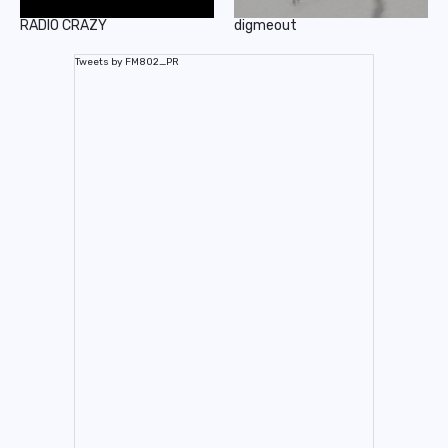
RADIO CRAZY
digmeout
Tweets by FM802_PR