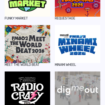
FUNKY MARKET
REQUESTAGE
MEET THE WORLD BEAT
MINAMI WHEEL