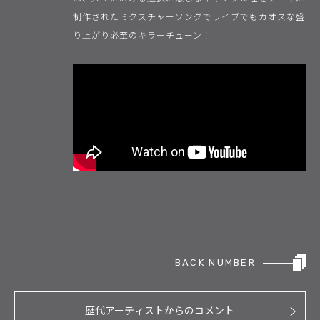
制作されたミクスチャーソングでライブでもカオスな盛
り上がり必至のキラーチューン！
BACK NUMBER
歴代アーティストからのコメント