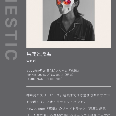
馬鹿と虎馬
w.o.d.
2022年9月21日(水)アルバム『感情』
MMNR-0013 ／ ¥3,000（税抜）
（MIMINARI RECORDS）
神戸発のスリーピース。極限まで研ぎ澄まされたサウン
ドを鳴らす、ネオ・グランジ・バンド。
New Album『感情』のリードトラック「馬鹿と虎馬」
は、人生における選択に感じるギャンブル性をテーマに