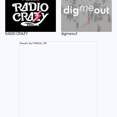
RADIO CRAZY
digmeout
Tweets by FM802_PR