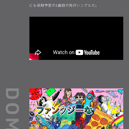
にも収録予定の2曲目の先行シングルだ。