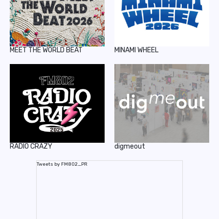
MEET THE WORLD BEAT
MINAMI WHEEL
RADIO CRAZY
digmeout
Tweets by FM802_PR