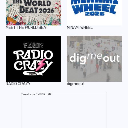
MEET THE WORLD BEAT
MINAMI WHEEL
RADIO CRAZY
digmeout
Tweets by FM802_PR