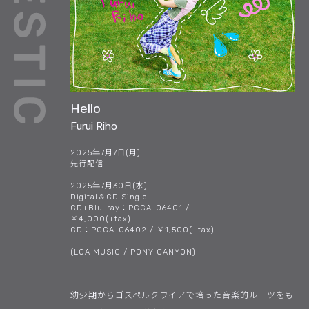
Hello
Furui Riho
2025年7月7日(月)
先行配信
2025年7月30日(水)
Digital＆CD Single
CD+Blu-ray：PCCA-06401 /
￥4,000(+tax)
CD：PCCA-06402 / ￥1,500(+tax)
(LOA MUSIC / PONY CANYON)
幼少期からゴスペルクワイアで培った音楽的ルーツをも