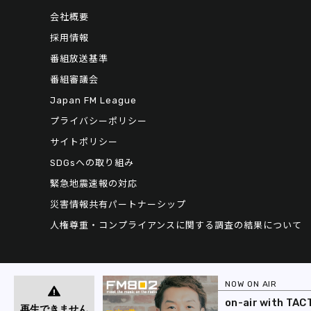
会社概要
採用情報
番組放送基準
番組審議会
Japan FM League
プライバシーポリシー
サイトポリシー
SDGsへの取り組み
緊急地震速報の対応
災害情報共有パートナーシップ
人権尊重・コンプライアンスに関する調査の結果について
NOW ON AIR
on-air with TAC