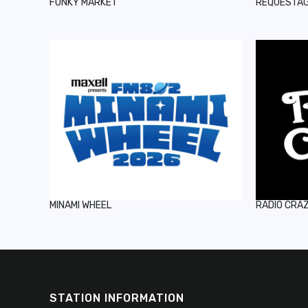
FUNKY MARKET
REQUESTA
MINAMI WHEEL
RADIO CRA
STATION INFORMATION