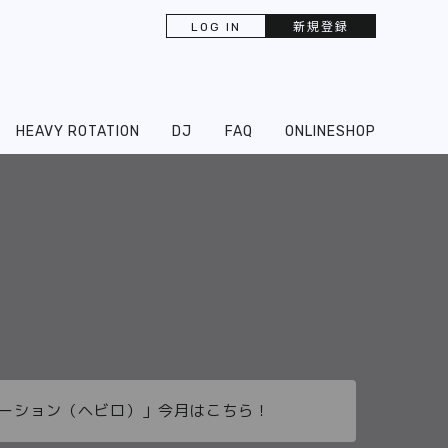
LOG IN
新規登録
HEAVY ROTATION
DJ
FAQ
ONLINESHOP
ーテーション（ヘビロ）」今月はこちら！