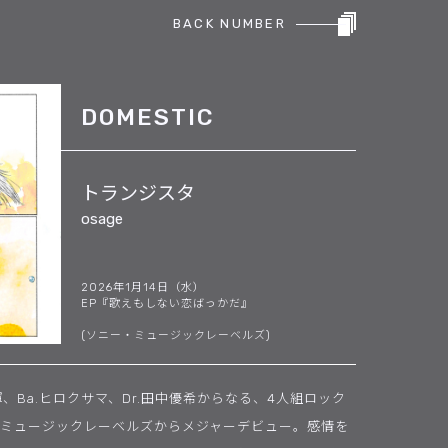
BACK NUMBER
DOMESTIC
トランジスタ
osage
2026年1月14日（水）
EP『歌えもしない恋ばっかだ』
(ソニー・ミュージックレーベルズ)
洸輝、Ba.ヒロクサマ、Dr.田中優希からなる、4人組ロック
ー・ミュージックレーベルズからメジャーデビュー。感情を