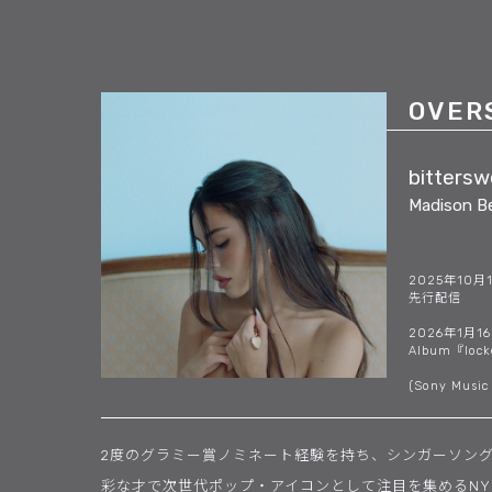
OVER
bittersw
Madison B
2025年10月
先行配信
2026年1月1
Album『loc
(Sony Music 
2度のグラミー賞ノミネート経験を持ち、シンガーソン
彩な才で次世代ポップ・アイコンとして注目を集めるNY