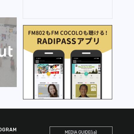
OGRAM
MEDIA GUIDE(ja)