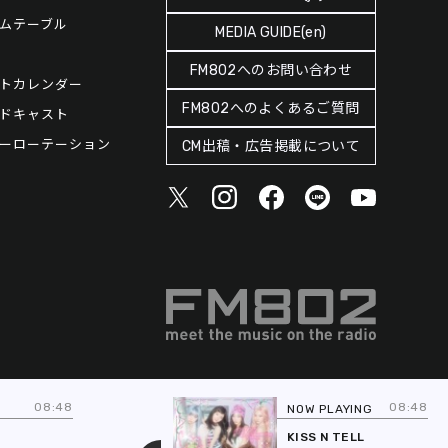
ムテーブル
MEDIA GUIDE(en)
FM802へのお問い合わせ
トカレンダー
FM802へのよくあるご質問
ドキャスト
ーローテーション
CM出稿・広告掲載について
08:48
08:48
NOW PLAYING
NE
UP
KISS N TELL