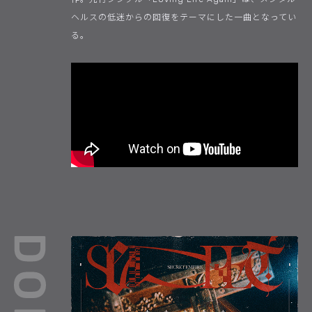
ヘルスの低迷からの回復をテーマにした一曲となってい
る。