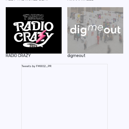
RADIO CRAZY
digmeout
Tweets by FM802_PR