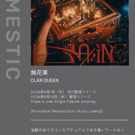
無花果
CLAN QUEEN
2026年4月1日（水） 先行配信リリース
2026年4月15日（水） 配信リリース
Triple A-side Single『Secret Empire』
(Princidom Records(Sony Music Labels))
活動の全てがコンセプチュアルである事=“アートロッ