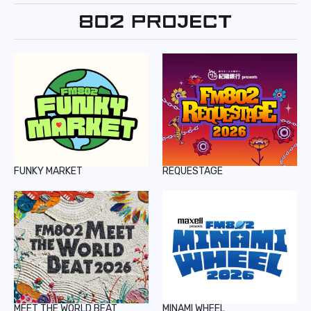
FUNKY MARKET
REQUESTAGE
MEET THE WORLD BEAT
MINAMI WHEEL