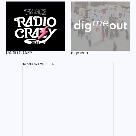
RADIO CRAZY
digmeout
Tweets by FM802_PR