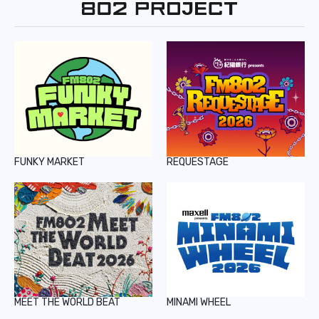
REPORT
PODCAST
HEAVY ROTATION
DJ
FAQ
FUNKY MARKET
REQUESTAGE
ONLINESHOP
MEET THE WORLD BEAT
MINAMI WHEEL