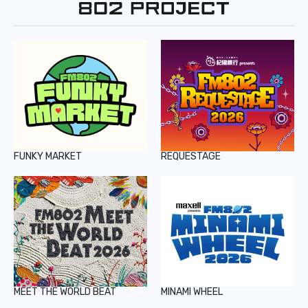
REPORT
PODCAST
HEAVY ROTATION
DJ
FAQ
FUNKY MARKET
REQUESTAGE
ONLINESHOP
MEET THE WORLD BEAT
MINAMI WHEEL