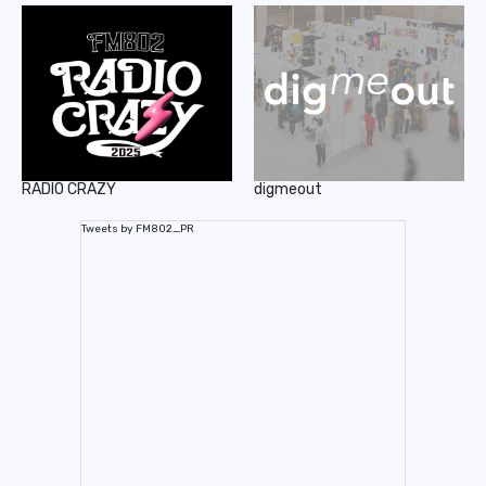
RADIO CRAZY
digmeout
Tweets by FM802_PR