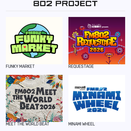
REPORT
PODCAST
HEAVY ROTATION
DJ
FAQ
FUNKY MARKET
REQUESTAGE
ONLINESHOP
MEET THE WORLD BEAT
MINAMI WHEEL