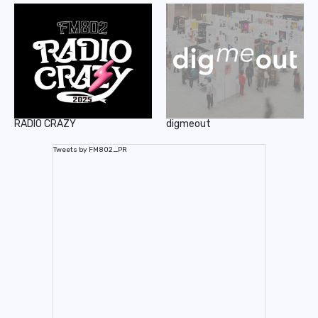
RADIO CRAZY
digmeout
Tweets by FM802_PR