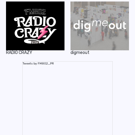
RADIO CRAZY
digmeout
Tweets by FM802_PR