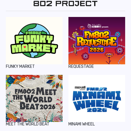
REPORT
PODCAST
HEAVY ROTATION
DJ
FAQ
FUNKY MARKET
REQUESTAGE
ONLINESHOP
MEET THE WORLD BEAT
MINAMI WHEEL