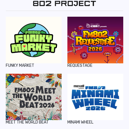
REPORT
PODCAST
HEAVY ROTATION
DJ
FAQ
FUNKY MARKET
REQUESTAGE
ONLINESHOP
MEET THE WORLD BEAT
MINAMI WHEEL