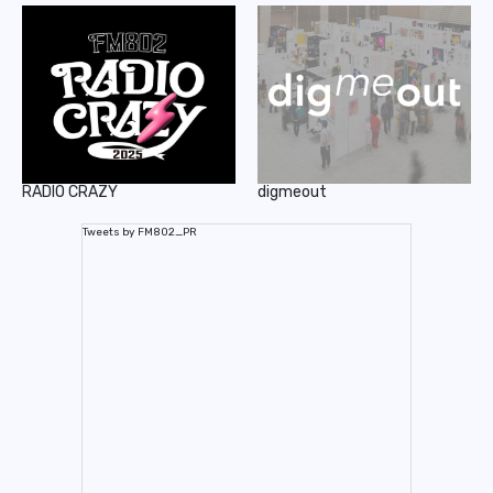
RADIO CRAZY
digmeout
Tweets by FM802_PR