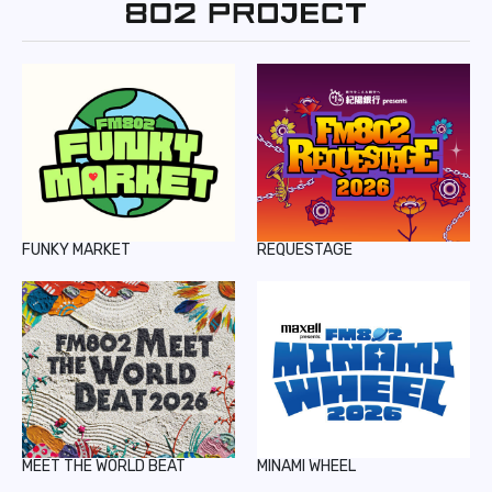
REPORT
PODCAST
HEAVY ROTATION
DJ
FAQ
FUNKY MARKET
REQUESTAGE
ONLINESHOP
MEET THE WORLD BEAT
MINAMI WHEEL