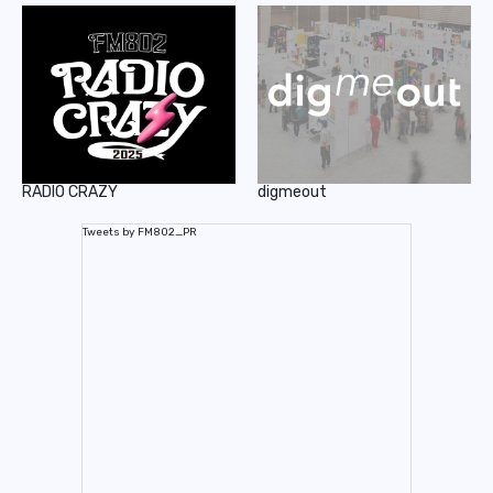
RADIO CRAZY
digmeout
Tweets by FM802_PR