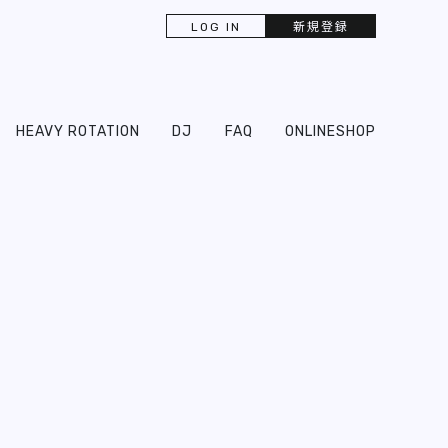
LOG IN
新規登録
HEAVY ROTATION
DJ
FAQ
ONLINESHOP