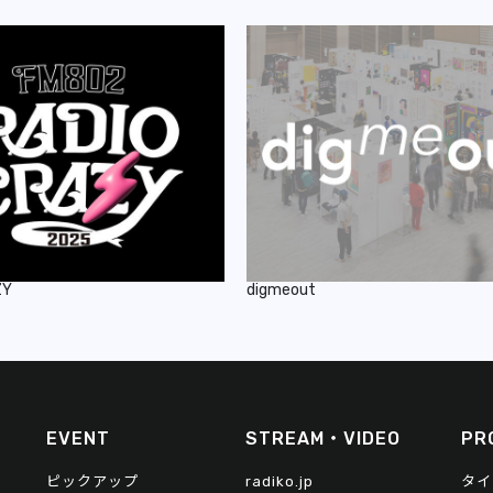
ZY
digmeout
EVENT
STREAM・VIDEO
PR
ピックアップ
radiko.jp
タイ