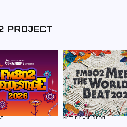
GE
MEET THE WORLD BEAT