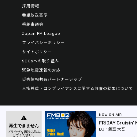
採用情報
番組放送基準
番組審議会
Japan FM League
プライバシーポリシー
サイトポリシー
SDGsへの取り組み
緊急地震速報の対応
災害情報共有パートナーシップ
人権尊重・コンプライアンスに関する調査の結果について
NOW ON AIR
FRIDAY Cruisin' 
飯室 大吾