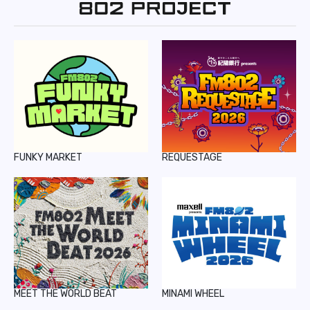
REPORT
PODCAST
HEAVY ROTATION
DJ
FAQ
FUNKY MARKET
REQUESTAGE
ONLINESHOP
MEET THE WORLD BEAT
MINAMI WHEEL