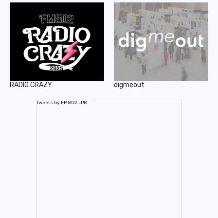
RADIO CRAZY
digmeout
Tweets by FM802_PR