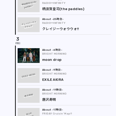
柄須賀皇司(the
RADIO∞INFINITY
paddles)
柄須賀皇司(the paddles)
-25時台
クレイジーウォ
RADIO∞INFINITY
ウウォ!!
クレイジーウォウウォ!!
3
-6時台
BRIGHT MORNING
moon drop
-9時台
EXILE AKIRA
BRIGHT MORNING
EXILE AKIRA
-11時台
BRIGHT MORNING
唐沢寿明
唐沢寿明
-17時台
BLUE
FRIDAY Cruisin' Map!!