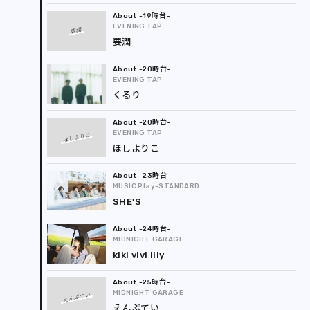
-19時台
EVENING TAP
要潤
要潤
-20時台
EVENING TAP
くるり
-20時台
EVENING TAP
ほしよりこ
ほしよりこ
-23時台
MUSIC Play-STANDARD
SHE'S
-24時台
MIDNIGHT GARAGE
kiki vivi lily
-25時台
MIDNIGHT GARAGE
えんぷてい
えんぷてい