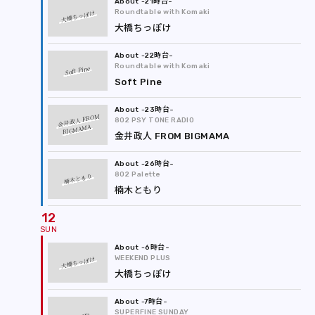
-21時台
Roundtable with Komaki
大橋ちっぽけ
大橋ちっぽけ
-22時台
Roundtable with Komaki
Soft Pine
Soft Pine
-23時台
金井政人 FROM
802 PSY TONE RADIO
BIGMAMA
金井政人 FROM BIGMAMA
-26時台
802 Palette
楠木ともり
楠木ともり
12
-6時台
WEEKEND PLUS
大橋ちっぽけ
大橋ちっぽけ
-7時台
SUPERFINE SUNDAY