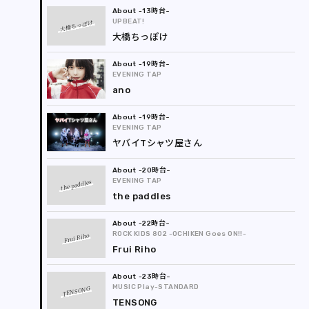
-13時台
UPBEAT!
大橋ちっぽけ
大橋ちっぽけ
-19時台
EVENING TAP
ano
-19時台
EVENING TAP
ヤバイTシャツ屋さん
-20時台
EVENING TAP
the paddles
the paddles
-22時台
ROCK KIDS 802 -OCHIKEN Goes ON!!-
Frui Riho
Frui Riho
-23時台
MUSIC Play-STANDARD
TENSONG
TENSONG