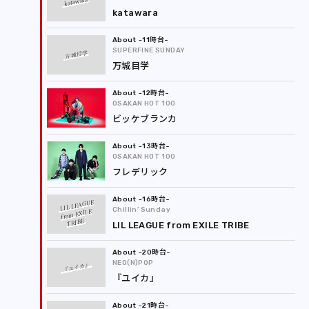
katawara
katawara
-11時台
SUPERFINE SUNDAY
万城目学
万城目学
-12時台
OSAKAN HOT 100
ビッケブランカ
-13時台
OSAKAN HOT 100
フレデリック
-16時台
LIL LEAGUE
Chillin’ Sunday
from EXILE
TRIBE
LIL LEAGUE from EXILE TRIBE
-20時台
NEO(N)POP
『ユイカ』
『ユイカ』
-21時台