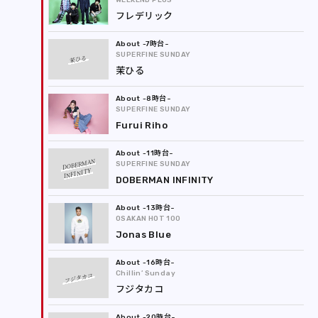
WEEKEND PLUS
フレデリック
-7時台
SUPERFINE SUNDAY
茉ひる
茉ひる
-8時台
SUPERFINE SUNDAY
Furui Riho
-11時台
DOBERMAN
SUPERFINE SUNDAY
INFINITY
DOBERMAN INFINITY
-13時台
OSAKAN HOT 100
Jonas Blue
-16時台
Chillin’ Sunday
フジタカコ
フジタカコ
-20時台