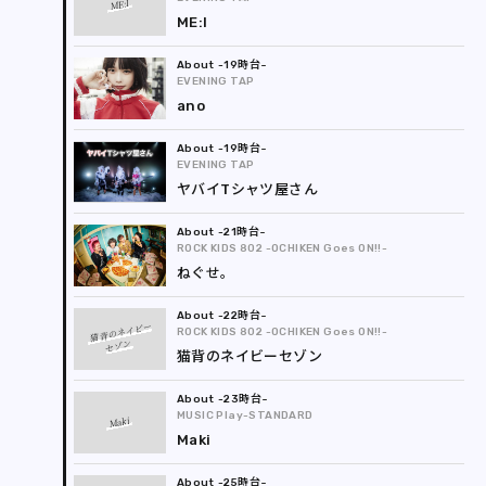
ME:I
ME:I
-19時台
EVENING TAP
ano
-19時台
EVENING TAP
ヤバイTシャツ屋さん
-21時台
ROCK KIDS 802 -OCHIKEN Goes ON!!-
ねぐせ。
-22時台
猫背のネイビー
ROCK KIDS 802 -OCHIKEN Goes ON!!-
セゾン
猫背のネイビーセゾン
-23時台
MUSIC Play-STANDARD
Maki
Maki
-25時台