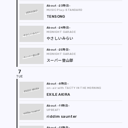
-23時台
MUSIC Play-STANDARD
TENSONG
TENSONG
-24時台
やさしいみらい
MIDNIGHT GARAGE
やさしいみらい
-25時台
スーパー登山部
MIDNIGHT GARAGE
スーパー登山部
7
-8時台
EXILE AKIRA
on-air with TACTY IN THE MORNING
EXILE AKIRA
-11時台
riddim saunter
UPBEAT!
riddim saunter
-12時台