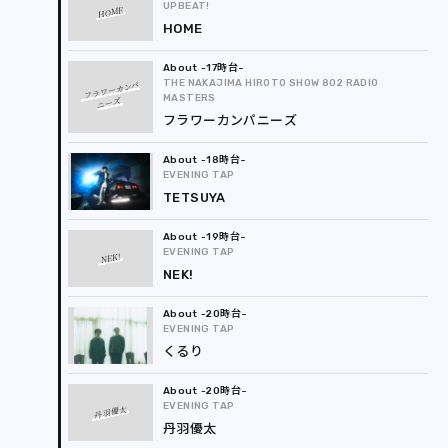
UPBEAT!
HOME
HOME
-17時台
THE NAKAJIMA HIROTO SHOW 802 RADIO
フラワーカンパ
MASTERS
ニーズ
フラワーカンパニーズ
-18時台
EVENING TAP
TETSUYA
-19時台
EVENING TAP
NEK!
NEK!
-20時台
EVENING TAP
くるり
-20時台
EVENING TAP
丹羽優太
丹羽優太