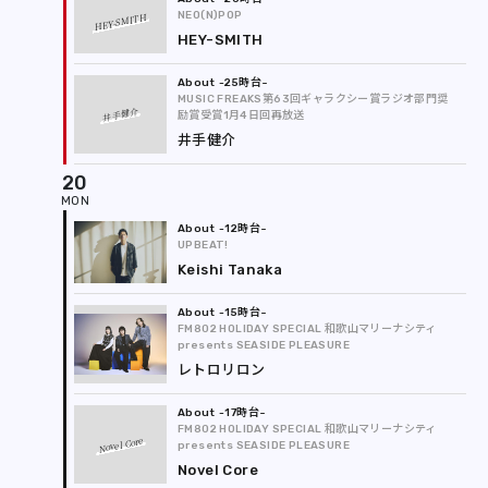
NEO(N)POP
HEY-SMITH
HEY-SMITH
-25時台
MUSIC FREAKS第63回ギャラクシー賞ラジオ部門奨
井手健介
励賞受賞1月4日回再放送
井手健介
20
-12時台
UPBEAT!
Keishi Tanaka
-15時台
FM802 HOLIDAY SPECIAL 和歌山マリーナシティ
presents SEASIDE PLEASURE
レトロリロン
-17時台
FM802 HOLIDAY SPECIAL 和歌山マリーナシティ
Novel Core
presents SEASIDE PLEASURE
Novel Core