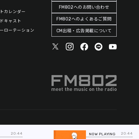
FM802へのお問い合わせ
トカレンダー
FM802へのよくあるご質問
ドキャスト
ーローテーション
CM出稿・広告掲載について
20:44
20:44
NOW PLAYING
NE