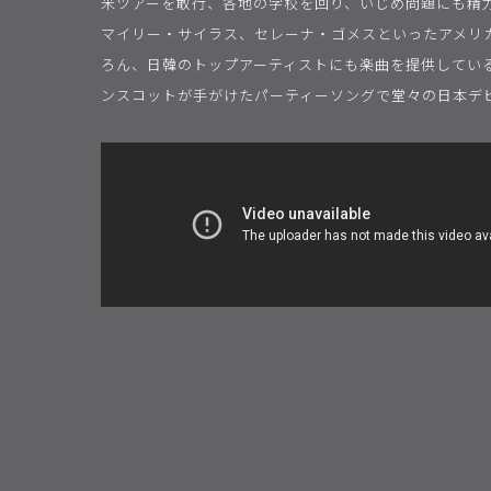
米ツアーを敢行、各地の学校を回り、いじめ問題にも精
マイリー・サイラス、セレーナ・ゴメスといったアメリ
ろん、日韓のトップアーティストにも楽曲を提供してい
ンスコットが手がけたパーティーソングで堂々の日本デ