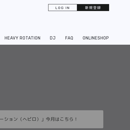
LOG IN
新規登録
HEAVY ROTATION
DJ
FAQ
ONLINESHOP
ーテーション（ヘビロ）」今月はこちら！