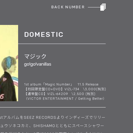
BACK NUMBER
DOMESTIC
マジック
go!go!vanillas
1st album「Magic Number」 11.5 Release
【初回限定盤CD+DVD】VIZL-734 \3,000(税別)
【通常盤CD】VIZL-64209 \2,500 (税別)
（VICTOR ENTERTAINMENT / Getting Better）
ル、1stアルバムをSEEZ RECORDSよりインディーズでリリー
N、キュウソネコカミ、SHISHAMOとともにスペースシャワー