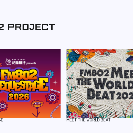
GE
MEET THE WORLD BEAT