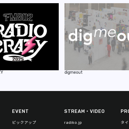
ZY
digmeout
EVENT
STREAM・VIDEO
PR
ピックアップ
radiko.jp
タイ