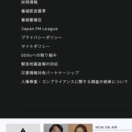
採用情報
番組放送基準
番組審議会
Japan FM League
プライバシーポリシー
サイトポリシー
SDGsへの取り組み
緊急地震速報の対応
災害情報共有パートナーシップ
人権尊重・コンプライアンスに関する調査の結果について
NOW ON AIR