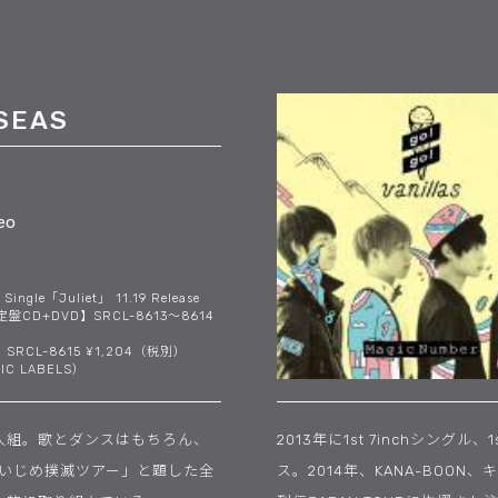
SEAS
eo
 Single「Juliet」 11.19 Release
盤CD+DVD】SRCL-8613〜8614
SRCL-8615 ¥1,204（税別）
IC LABELS）
5人組。歌とダンスはもちろん、
2013年に1st 7inchシング
「いじめ撲滅ツアー」と題した全
ス。2014年、KANA-BOO