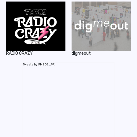
RADIO CRAZY
digmeout
Tweets by FM802_PR