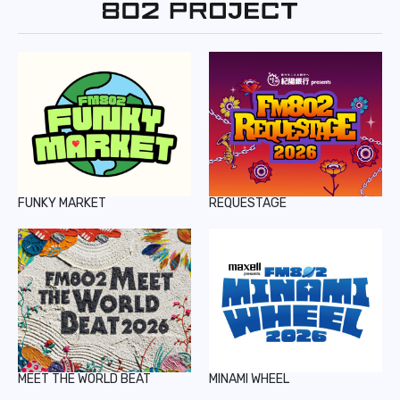
REPORT
PODCAST
HEAVY ROTATION
DJ
FAQ
FUNKY MARKET
REQUESTAGE
ONLINESHOP
MEET THE WORLD BEAT
MINAMI WHEEL