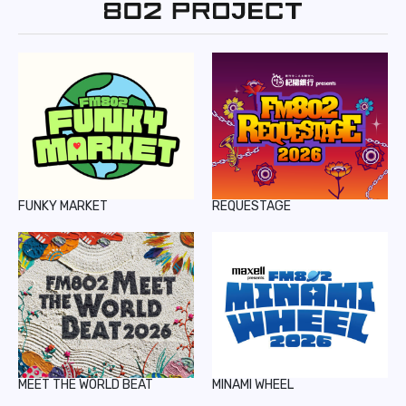
REPORT
PODCAST
HEAVY ROTATION
DJ
FAQ
FUNKY MARKET
REQUESTAGE
ONLINESHOP
MEET THE WORLD BEAT
MINAMI WHEEL