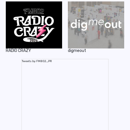
RADIO CRAZY
digmeout
Tweets by FM802_PR