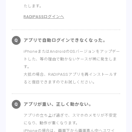
たします。
RADIPASSログインへ
アプリで自動ログインできなくなった。
iPhoneまたはAndroidのOSバージョンをアップデー
トした、等の理由で動かないケースが稀に発生しま
す。
大抵の場合、RADIPASSアプリを再インストールす
ると復旧できますのでお試しください。
アプリが重い、正しく動かない。
アプリの立ち上げ過ぎで、スマホのメモリが不安定
になり、動作が重くなります。
iPhoneの場合は、画面下から画面真ん中へスワイ