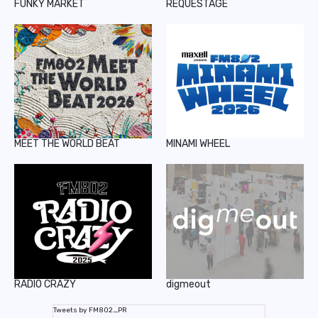
FUNKY MARKET
REQUESTAGE
MEET THE WORLD BEAT
MINAMI WHEEL
RADIO CRAZY
digmeout
Tweets by FM802_PR