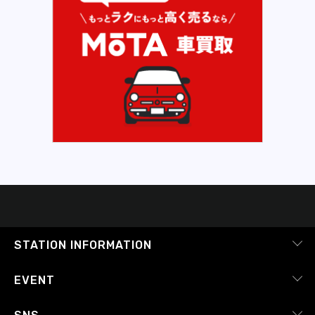
STATION INFORMATION
会社概要
EVENT
採用情報
ピックアップ