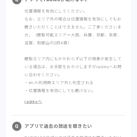
位置情報を有効にしてください。
なお、エリア外の場合は位置情報を有効にしてもお
聴きいただくことはできません。ご了承くださいま
せ。（聴取可能エリア＝大阪、兵庫、京都、奈良、
滋賀、和歌山の2府4県）
聴取エリア内にもかかわらず以下の現象が発生して
いる場合は、お手数をおかけしますがradikoへお問
い合わせください。
・Wi-Fi利用時エリア外と判定される
・位置情報を有効にしても聴けない。
radikoへ
アプリで過去の放送を聴きたい