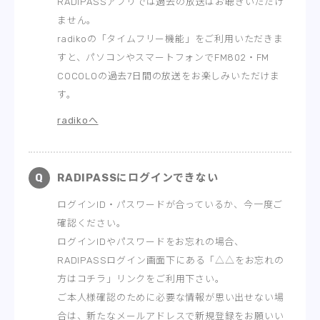
RADIPASSアプリでは過去の放送はお聴きいただけ
ません。
radikoの「タイムフリー機能」をご利用いただきま
すと、パソコンやスマートフォンでFM802・FM
COCOLOの過去7日間の放送をお楽しみいただけま
す。
radikoへ
RADIPASSにログインできない
ログインID・パスワードが合っているか、今一度ご
確認ください。
ログインIDやパスワードをお忘れの場合、
RADIPASSログイン画面下にある「△△をお忘れの
方はコチラ」リンクをご利用下さい。
ご本人様確認のために必要な情報が思い出せない場
合は、新たなメールアドレスで新規登録をお願いい