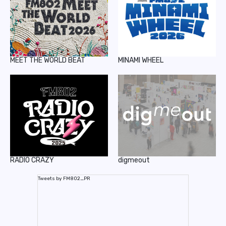
MEET THE WORLD BEAT
MINAMI WHEEL
RADIO CRAZY
digmeout
Tweets by FM802_PR