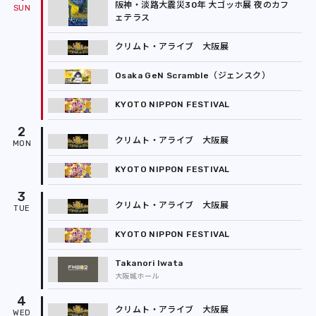
REPORT
阪神・淡路大震災30年 大ゴッホ展 夜のカフ
ェテラス
PODCAST
クリムト・アライブ 大阪展
HEAVY ROTATION
Osaka GeN Scramble（ジェンスク）
DJ
KYOTO NIPPON FESTIVAL
2
FAQ
クリムト・アライブ 大阪展
KYOTO NIPPON FESTIVAL
ONLINESHOP
3
クリムト・アライブ 大阪展
KYOTO NIPPON FESTIVAL
Takanori Iwata
大阪城ホール
4
クリムト・アライブ 大阪展