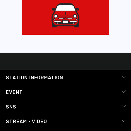
STATION INFORMATION
会社概要
EVENT
採用情報
ピックアップ
SNS
番組放送基準
イベントカレンダー
RADIPASS
STREAM・VIDEO
番組審議会
レポート
X（旧Twitter）