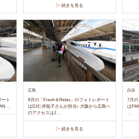
続きを見る
広島
白浜
レポート
8月の「Fresh＆Relax」のフォトレポート
7月の
N ...
はDJ仁井聡子さんが担当♪ 大阪から広島へ
はFM8
のアクセスはJ ...
...
続きを見る