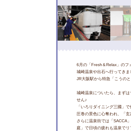
6月の「Fresh＆Relax」
城崎温泉や出石へ行ってきま
JR大阪駅から特急「こうのと
城崎温泉についたら、まずは
せん♪
「いろりダイニング三國」で
圧巻の景色に心奪われ、「玄
さらに温泉街では「SACCA」や
庭」で日頃の疲れも温泉でリ