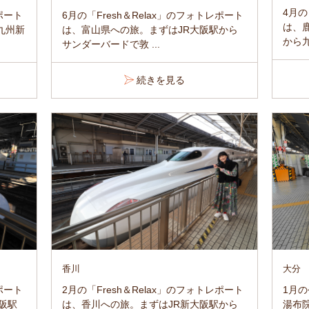
4月の
6月の「Fresh＆Relax」のフォトレポート
レポート
は、
は、富山県への旅。まずはJR大阪駅から
九州新
から九
サンダーバードで敦 ...
続きを見る
香川
大分
レポート
2月の「Fresh＆Relax」のフォトレポート
1月
阪駅
は、香川への旅。まずはJR新大阪駅から
湯布