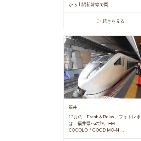
から山陽新幹線で岡 ...
続きを見る
福井
12月の「Fresh＆Relax」フォトレ
は、福井県への旅。FM
COCOLO「GOOD MO-N ...