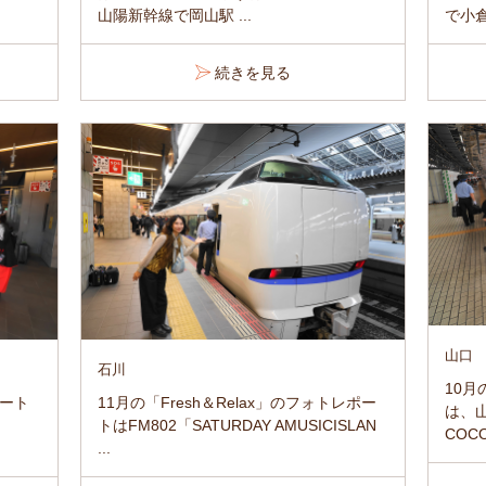
山陽新幹線で岡山駅 ...
で小倉
続きを見る
山口
石川
10月
ポート
11月の「Fresh＆Relax」のフォトレポー
は、
トはFM802「SATURDAY AMUSICISLAN
COCO
...