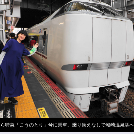
から特急「こうのとり」号に乗車。乗り換えなしで城崎温泉駅