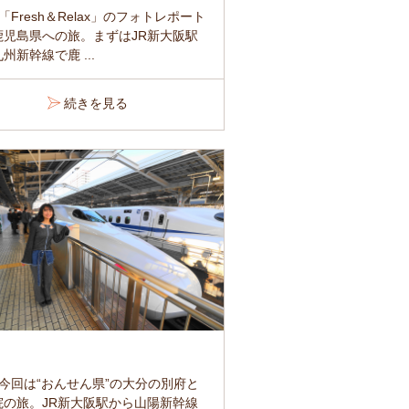
「Fresh＆Relax」のフォトレポート
鹿児島県への旅。まずはJR新大阪駅
州新幹線で鹿 ...
続きを見る
の今回は“おんせん県”の大分の別府と
院の旅。JR新大阪駅から山陽新幹線