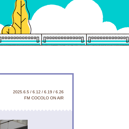
2025.6.5 / 6.12 / 6.19 / 6.26
FM COCOLO ON AIR