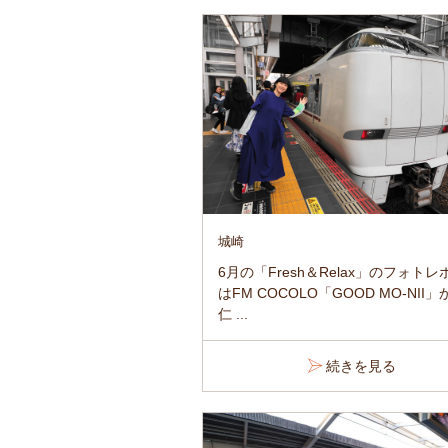
城崎
6月の「Fresh＆Relax」のフォト
はFM COCOLO「GOOD MO-NII」
仁 ...
続きを見る