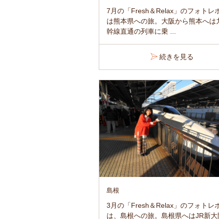
7月の「Fresh＆Relax」のフォト
は熊本県への旅。大阪から熊本へは
幹線直通の列車に乗 ...
続きを見る
島根
3月の「Fresh＆Relax」のフォト
は、島根への旅。島根県へはJR新大