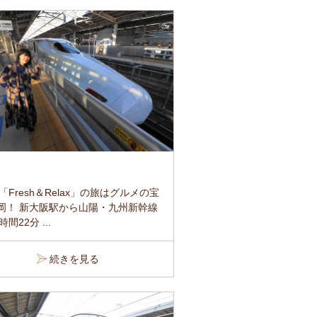
「Fresh＆Relax」の旅はグルメの宝
福岡！ 新大阪駅から山陽・九州新幹線
間22分 ...
続きを見る