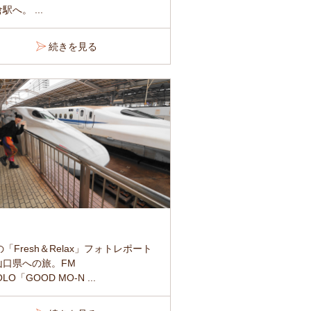
駅へ。 ...
続きを見る
の「Fresh＆Relax」フォトレポート
山口県への旅。FM
LO「GOOD MO-N ...