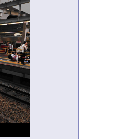
へ
暖簾がかかった城崎温泉駅。駅舎から旅情が高