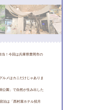
さんが担当！今回は兵庫県豊岡市の
グルメはカニだけじゃありま
洞公園」で自然が生み出した
りも。宿泊は「西村屋ホテル招月