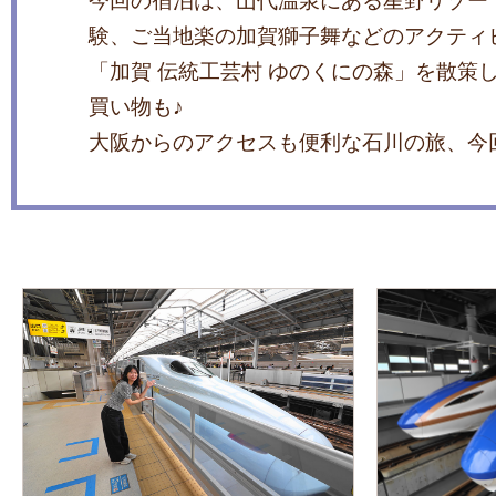
今回の宿泊は、山代温泉にある星野リゾー
験、ご当地楽の加賀獅子舞などのアクティ
「加賀 伝統工芸村 ゆのくにの森」を散策
買い物も♪
大阪からのアクセスも便利な石川の旅、今