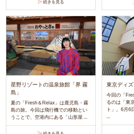
続きを見る
星野リゾートの温泉旅館「界 霧
東京ディズ
島」
今回の「Fre
るのは「東
夏の「Fresh＆Relax」は鹿児島・霧
ト」。6月6
島の旅。今回は飛行機での移動とい
...
うことで、空港内にある「山形屋 ...
続きを見る