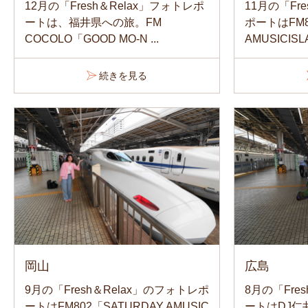
12月の「Fresh＆Relax」フォトレポ
11月の「Fr
ートは、福井県への旅。FM
ポートはFM8
COCOLO「GOOD MO-N ...
AMUSICISLA
続きを見る
岡山
広島
9月の「Fresh＆Relax」のフォトレポ
8月の「Fre
ートはFM802「SATURDAY AMUSIC
ートはDJ仁