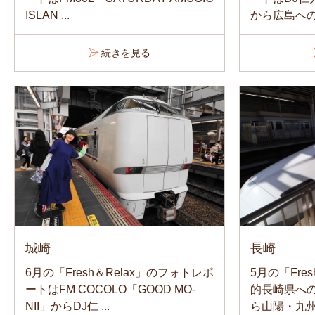
ISLAN ...
から広島へのア
続きを見る
城崎
長崎
6月の「Fresh＆Relax」のフォトレポ
5月の「Fre
ートはFM COCOLO「GOOD MO-
的長崎県へ
NII」からDJ仁 ...
ら山陽・九州