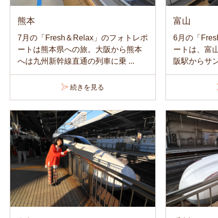
富山
熊本
6月の「Fre
7月の「Fresh＆Relax」のフォトレポ
ートは、富山
ートは熊本県への旅。大阪から熊本
阪駅からサン
へは九州新幹線直通の列車に乗 ...
続きを見る