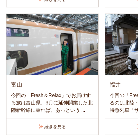
福井
富山
今回の「Fre
今回の「Fresh＆Relax」でお届けす
るのは北陸
る旅は富山県。3月に延伸開業した北
特急列車「サ
陸新幹線に乗れば、あっという ...
続きを見る