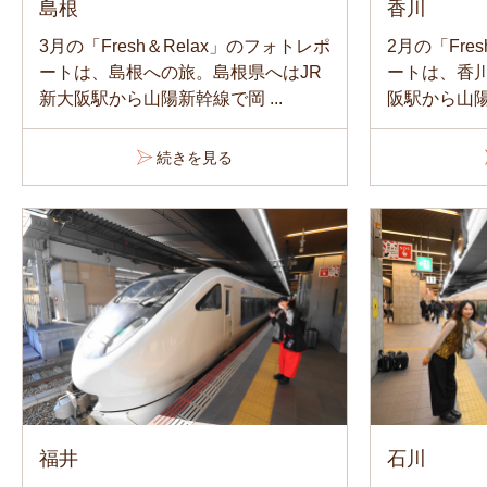
島根
香川
3月の「Fresh＆Relax」のフォトレポ
2月の「Fre
ートは、島根への旅。島根県へはJR
ートは、香川
新大阪駅から山陽新幹線で岡 ...
阪駅から山陽
続きを見る
福井
石川