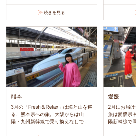
続きを見る
熊本
愛媛
3月の「Fresh＆Relax」は海と山を巡
2月にお届けす
る、熊本県への旅。大阪からは山
旅は愛媛県
陽・九州新幹線で乗り換えなしで ...
陽新幹線で岡