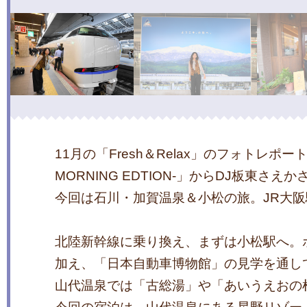
11月の「Fresh＆Relax」のフォトレポートはF
MORNING EDTION-」からDJ板東さえ
今回は石川・加賀温泉＆小松の旅。JR大
北陸新幹線に乗り換え、まずは小松駅へ。
加え、「日本自動車博物館」の見学を通し
山代温泉では「古総湯」や「あいうえおの