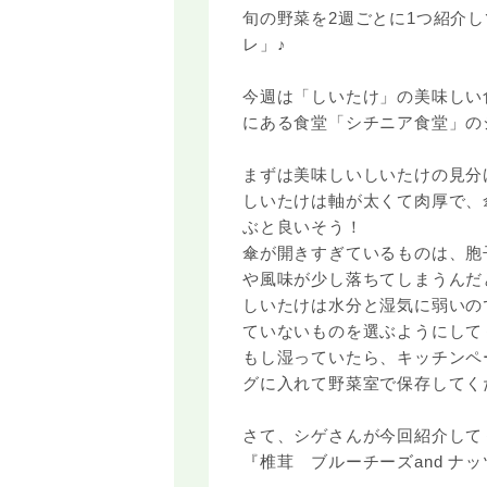
旬の野菜を2週ごとに1つ紹介
レ」♪
今週は「しいたけ」の美味しい
にある食堂「シチニア食堂」の
まずは美味しいしいたけの見分
しいたけは軸が太くて肉厚で、
ぶと良いそう！
傘が開きすぎているものは、胞
や風味が少し落ちてしまうんだ
しいたけは水分と湿気に弱いの
ていないものを選ぶようにして
もし湿っていたら、キッチンペ
グに入れて野菜室で保存してく
さて、シゲさんが今回紹介して
『椎茸 ブルーチーズand ナッ