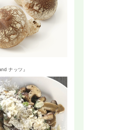
nd ナッツ』