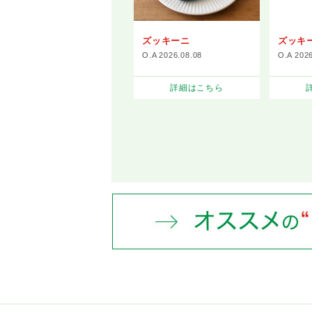
ズッキーニ
ズッキ
O.A 2026.08.08
O.A 202
詳細はこちら