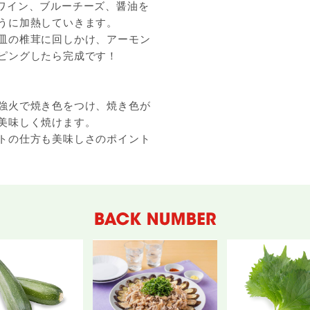
ワイン、ブルーチーズ、醤油を
うに加熱していきます。
皿の椎茸に回しかけ、アーモン
ピングしたら完成です！
強火で焼き色をつけ、焼き色が
美味しく焼けます。
トの仕方も美味しさのポイント